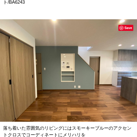
ト/BA6243
Save
落ち着いた雰囲気のリビングにはスモーキーブルーのアクセン
トクロスでコーディネートにメリハリを