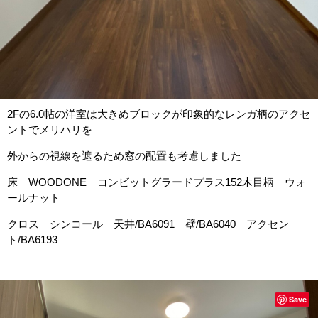
2Fの6.0帖の洋室は大きめブロックが印象的なレンガ柄のアクセ
ントでメリハリを
外からの視線を遮るため窓の配置も考慮しました
床 WOODONE コンビットグラードプラス152木目柄 ウォ
ールナット
クロス シンコール 天井/BA6091 壁/BA6040 アクセン
ト/BA6193
Save