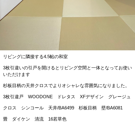
リビングに隣接する4.5帖の和室
3枚引違いの引戸を開けるとリビング空間と一体となってお使い
いただけます
杉板目柄の天井クロスでよりオシャレな雰囲気になりました。
3枚引違戸 WOODONE ドレタス XFデザイン グレージュ
クロス シンコール 天井/BA6499 杉板目柄 壁/BA6081
畳 ダイケン 清流 16若草色