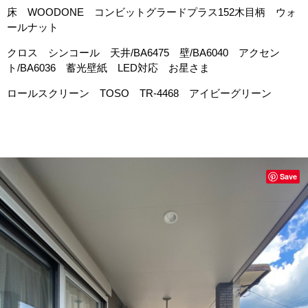
床 WOODONE コンビットグラードプラス152木目柄 ウォ
ールナット
クロス シンコール 天井/BA6475 壁/BA6040 アクセン
ト/BA6036 蓄光壁紙 LED対応 お星さま
ロールスクリーン TOSO TR-4468 アイビーグリーン
Save