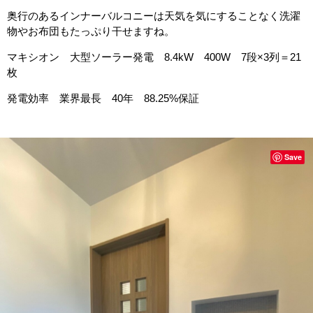
奥行のあるインナーバルコニーは天気を気にすることなく洗濯
物やお布団もたっぷり干せますね。
マキシオン 大型ソーラー発電 8.4kW 400W 7段×3列＝21
枚
発電効率 業界最長 40年 88.25%保証
Save