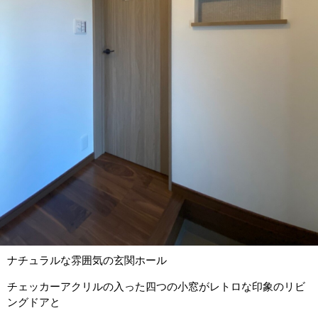
ナチュラルな雰囲気の玄関ホール
チェッカーアクリルの入った四つの小窓がレトロな印象のリビ
ングドアと