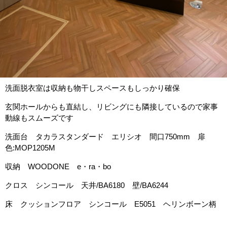
洗面脱衣室は収納も物干しスペースもしっかり確保
玄関ホールからも直結し、リビングにも隣接しているので家事
動線もスムーズです
洗面台 タカラスタンダード エリシオ 間口750mm 扉
色:MOP1205M
収納 WOODONE e・ra・bo
クロス シンコール 天井/BA6180 壁/BA6244
床 クッションフロア シンコール E5051 ヘリンボーン柄