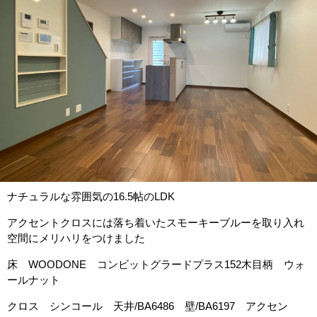
ナチュラルな雰囲気の16.5帖のLDK
アクセントクロスには落ち着いたスモーキーブルーを取り入れ
空間にメリハリをつけました
床 WOODONE コンビットグラードプラス152木目柄 ウォ
ールナット
クロス シンコール 天井/BA6486 壁/BA6197 アクセン