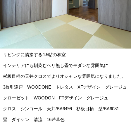
リビングに隣接する4.5帖の和室
インテリアにも馴染むヘリ無し畳でモダンな雰囲気に
杉板目柄の天井クロスでよりオシャレな雰囲気になりました。
3枚引違戸 WOODONE ドレタス XFデザイン グレージュ
クローゼット WOODON FTデザイン グレージュ
クロス シンコール 天井/BA6499 杉板目柄 壁/BA6081
畳 ダイケン 清流 16若草色