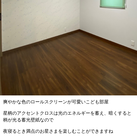
爽やかな色のロールスクリーンが可愛いこども部屋
星柄のアクセントクロスは光のエネルギーを蓄え、暗くすると
柄が光る蓄光壁紙なので
夜寝るとき満点のお星さまを楽しむことができますね