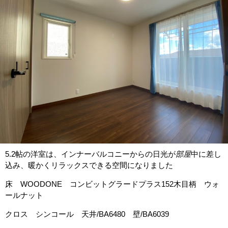
5.2帖の洋室は、インナーバルコニーからの日光が
部屋
中に差し
込み、暖かくリラックスできる空間になりました
床 WOODONE コンビットグラードプラス152木目柄 ウォ
ールナット
クロス シンコール 天井/BA6480 壁/BA6039