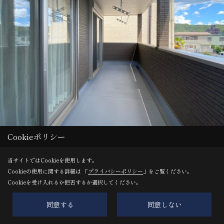
Cookieポリシー
当サイトではCookieを使用します。
Cookieの使用に関する詳細は 「
プライバシーポリシー
」をご覧ください。
Cookieを受け入れるか拒否するか選択してください。
建物内に収まる半屋外の広々インナーバルコニーは
同意する
同意しない
プライバシーを守りながら外空間をより身近に感じることがで