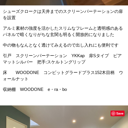
シューズクロークは天井までのスクリーンパーテーションの扉
を設置
アルミ素材の強度を活かしたスリムなフレームと透明感のある
パネルで暗くなりがちな玄関も明るく開放的になりました
中の物もなんとなく透けてみえるので出し入れにも便利です
引戸 スクリーンパーテーション YKKap 扉Sタイプ ピア
マットシルバー 把手:スケルトングリップ
床 WOODONE コンビットグラードプラス152木目柄 ウ
ォールナット
収納棚 WOODONE e・ra・bo
Save