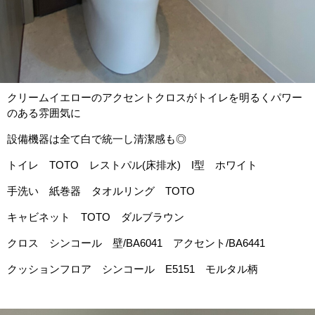
クリームイエローのアクセントクロスがトイレを明るくパワー
のある雰囲気に
設備機器は全て白で統一し清潔感も◎
トイレ TOTO レストパル(床排水) I型 ホワイト
手洗い 紙巻器 タオルリング TOTO
キャビネット TOTO ダルブラウン
クロス シンコール 壁/BA6041 アクセント/BA6441
クッションフロア シンコール E5151 モルタル柄