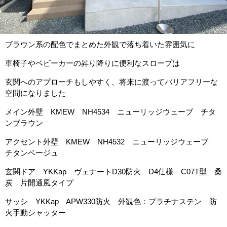
ブラウン系の配色でまとめた外観で落ち着いた雰囲気に
車椅子やベビーカーの昇り降りに便利なスロープは
玄関へのアプローチもしやすく、将来に渡ってバリアフリーな
空間になりました
メイン外壁 KMEW NH4534 ニューリッジウェーブ チタ
ンブラウン
アクセント外壁 KMEW NH4532 ニューリッジウェーブ
チタンベージュ
玄関ドア YKKap ヴェナートD30防火 D4仕様 C07T型 桑
炭 片開通風タイプ
サッシ YKKap APW330防火 外観色：プラチナステン 防
火手動シャッター