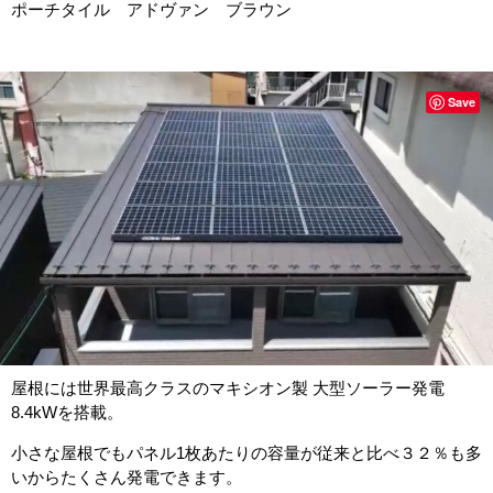
ポーチタイル アドヴァン ブラウン
Save
屋根には世界最高クラスのマキシオン製 大型ソーラー発電
8.4kWを搭載。
小さな屋根でもパネル1枚あたりの容量が従来と比べ３２％も多
いからたくさん発電できます。