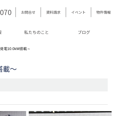
5070
お問合せ
資料請求
イベント
物件情報
報
私たちのこと
ブログ
電10.0kW搭載～
搭載～