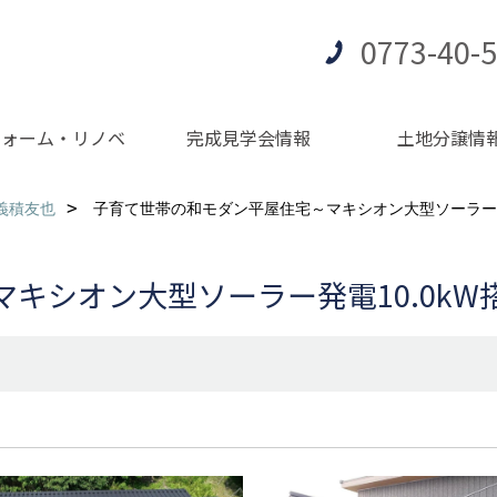
0773-40-
フォーム・リノベ
完成見学会情報
土地分譲情
義積友也
子育て世帯の和モダン平屋住宅～マキシオン大型ソーラー発
キシオン大型ソーラー発電10.0kW