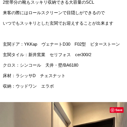
2世帯分の靴もスッキリ収納できる大容量のSCL
来客の際にはロールスクリーンで目隠しができるので
いつでもスッキリとした玄関でお迎えすることが出来ます
玄関ドア：YKKap ヴェナートD30 F02型 ビターストーン
玄関タイル：新井窯業 セリフォス cer300/2
クロス：シンコール 天井・壁/BA6180
床材：ラシッサD チェスナット
収納：ウッドワン エラボ
Save