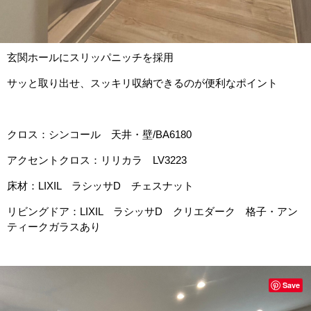
玄関ホールに
スリッパニッチを採用
サッと取り出せ、スッキリ収納できるのが便利なポイント
クロス：シンコール 天井・壁/BA6180
アクセントクロス：リリカラ LV3223
床材：LIXIL ラシッサD チェスナット
リビングドア：LIXIL ラシッサD クリエダーク 格子・アン
ティークガラスあり
Save