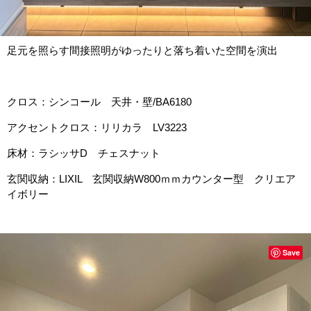
足元を照らす間接照明がゆったりと落ち着いた空間を演出
クロス：シンコール 天井・壁/BA6180
アクセントクロス：リリカラ LV3223
床材：ラシッサD チェスナット
玄関収納：LIXIL 玄関収納W800ｍｍカウンター型 クリエア
イボリー
Save