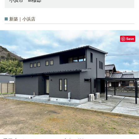
小浜市 M様邸
新築｜小浜店
Save