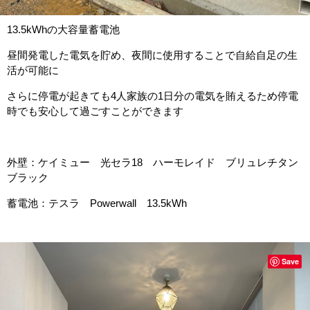
13.5kWhの大容量蓄電池
昼間発電した電気を貯め、夜間に使用することで自給自足の生
活が可能に
さらに停電が起きても4人家族の1日分の電気を賄えるため停電
時でも安心して過ごすことができます
外壁：ケイミュー 光セラ18 ハーモレイド ブリュレチタン
ブラック
蓄電池：テスラ Powerwall 13.5kWh
Save