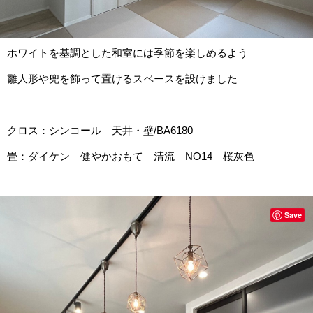
ホワイトを基調とした和室には季節を楽しめるよう
雛人形や兜を飾って置けるスペースを設けました
クロス：シンコール 天井・壁/BA6180
畳：ダイケン 健やかおもて 清流 NO14 桜灰色
Save