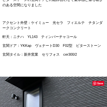
のある空間になりました
アクセント外壁：ケイミュー 光セラ フィエルテ チタンダ
ークコンクリート
軒天：ニチハ YL143 ティンバーチャコール
玄関ドア：YKKap ヴェナートD30 F02型 ビターストーン
玄関タイル：新井窯業 セリフォス cer300/2
Save