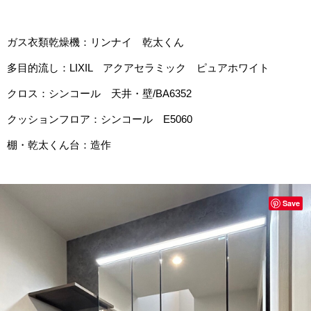
ガス衣類乾燥機：リンナイ 乾太くん
多目的流し：LIXIL アクアセラミック ピュアホワイト
クロス：シンコール 天井・壁/BA6352
クッションフロア：シンコール E5060
棚・乾太くん台：造作
Save