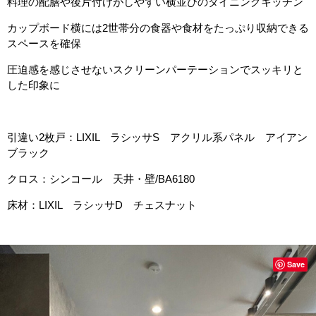
料理の配膳や後片付けがしやすい横並びのダイニングキッチン
カップボード横には2世帯分の食器や食材をたっぷり収納できる
スペースを確保
圧迫感を感じさせないスクリーンパーテーションでスッキリと
した印象に
引違い2枚戸：LIXIL ラシッサS アクリル系パネル アイアン
ブラック
クロス：シンコール 天井・壁/BA6180
床材：LIXIL ラシッサD チェスナット
Save