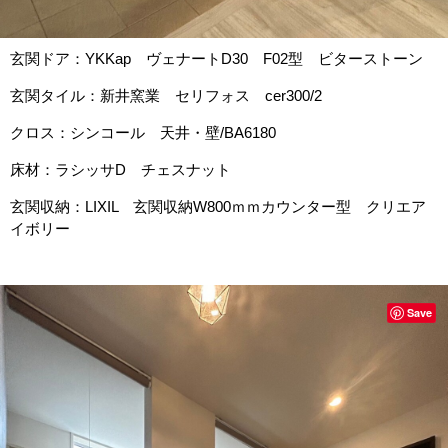
玄関ドア：YKKap ヴェナートD30 F02型 ビターストーン
玄関タイル：新井窯業 セリフォス cer300/2
クロス：シンコール 天井・壁/BA6180
床材：ラシッサD チェスナット
玄関収納：LIXIL 玄関収納W800ｍｍカウンター型 クリエア
イボリー
Save