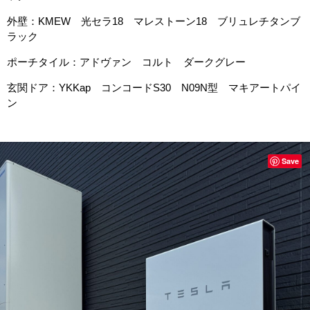
外壁：KMEW 光セラ18 マレストーン18 ブリュレチタンブ
ラック
ポーチタイル：アドヴァン コルト ダークグレー
玄関ドア：YKKap コンコードS30 N09N型 マキアートパイ
ン
Save