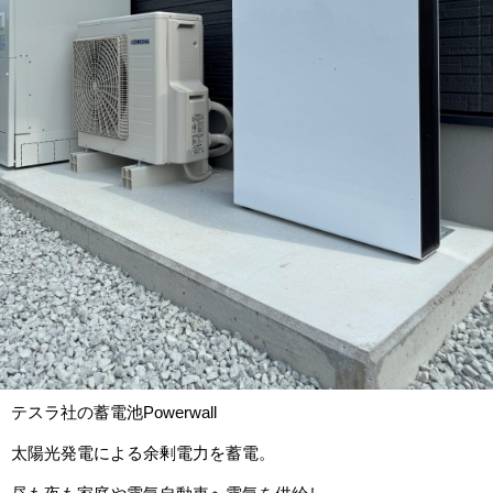
テスラ社の蓄電池Powerwall
太陽光発電による余剰電力を蓄電。