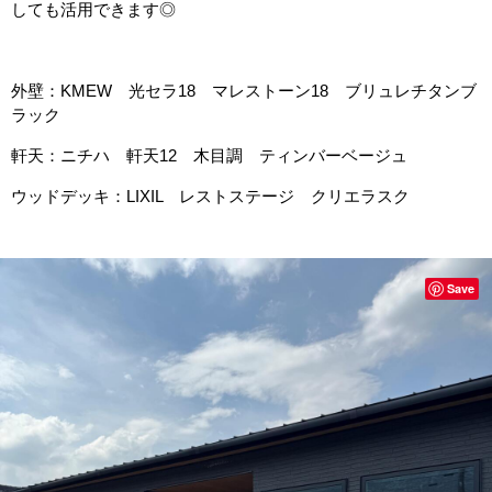
しても活用できます◎
外壁：KMEW 光セラ18 マレストーン18 ブリュレチタンブ
ラック
軒天：ニチハ 軒天12 木目調 ティンバーベージュ
ウッドデッキ：LIXIL レストステージ クリエラスク
Save