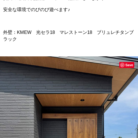
安全な環境でのびのび遊べます♪
外壁：KMEW 光セラ18 マレストーン18 ブリュレチタンブ
ラック
Save