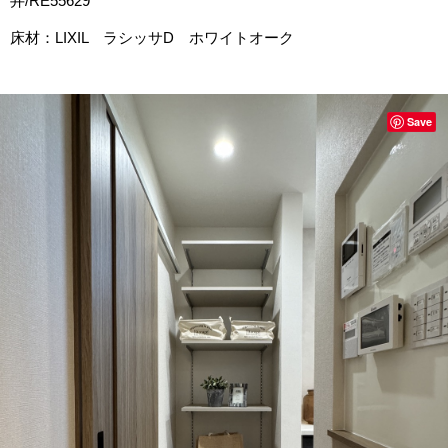
井/RE55629
床材：LIXIL ラシッサD ホワイトオーク
Save