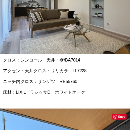
クロス：シンコール 天井・壁/BA7014
アクセント天井クロス：リリカラ LL7228
ニッチ内クロス：サンゲツ RE55760
床材：LIXIL ラシッサD ホワイトオーク
Save