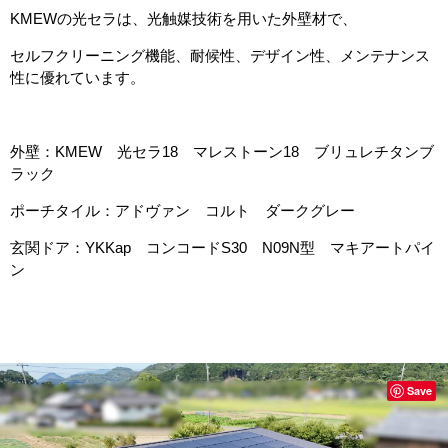
KMEWの光セラは
、光触媒
技術を用いた外壁材で、
セルフクリーニング機能、耐候性、デザイン性、メンテナンス
性に優れています。
外壁：KMEW 光セラ18 マレストーン18 ブリュレチタンブ
ラック
ポーチタイル：アドヴァン コルト ダークグレー
玄関ドア：YKKap コンコードS30 N09N型 マキアートパイ
ン
Save