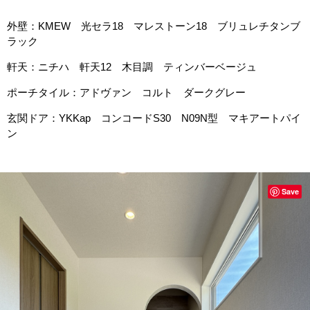
外壁：KMEW 光セラ18 マレストーン18 ブリュレチタンブ
ラック
軒天：ニチハ 軒天12 木目調 ティンバーベージュ
ポーチタイル：アドヴァン コルト ダークグレー
玄関ドア：YKKap コンコードS30 N09N型 マキアートパイ
ン
Save