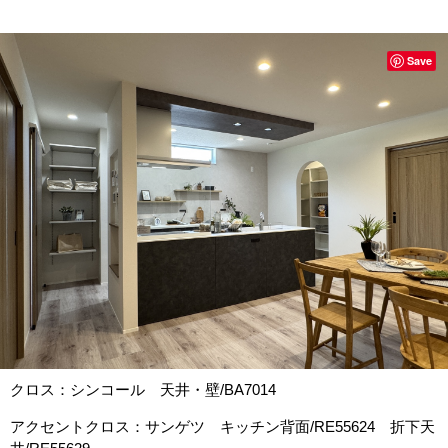
Save
クロス：シンコール 天井・壁/BA7014
アクセントクロス：サンゲツ キッチン背面/RE55624 折下天