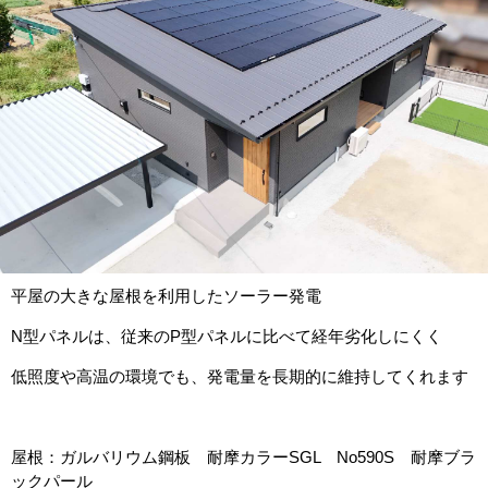
平屋の大きな屋根を利用したソーラー発電
N型パネルは、従来のP型パネルに比べて経年劣化しにくく
低照度や高温の環境でも、発電量を長期的に維持してくれます
屋根：ガルバリウム鋼板 耐摩カラーSGL No590S 耐摩ブラ
ックパール