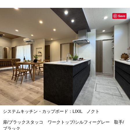
Save
システムキッチン・カップボード：LIXIL ノクト
扉/ブラックスタッコ ワークトップ/シルフィーグレー 取手/
ブラック