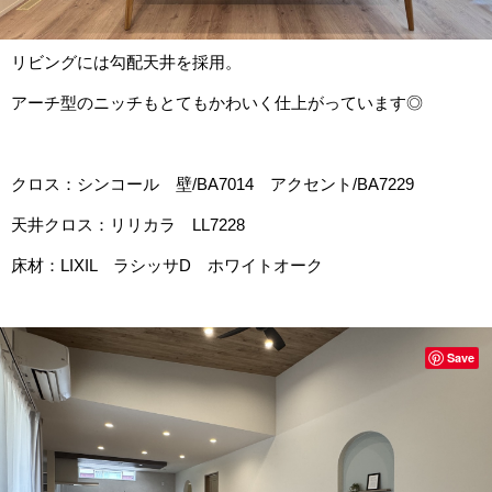
リビングには勾配天井を採用。
アーチ型のニッチもとてもかわいく仕上がっています◎
クロス：シンコール 壁/BA7014 アクセント/BA7229
天井クロス：リリカラ LL7228
床材：LIXIL ラシッサD ホワイトオーク
Save