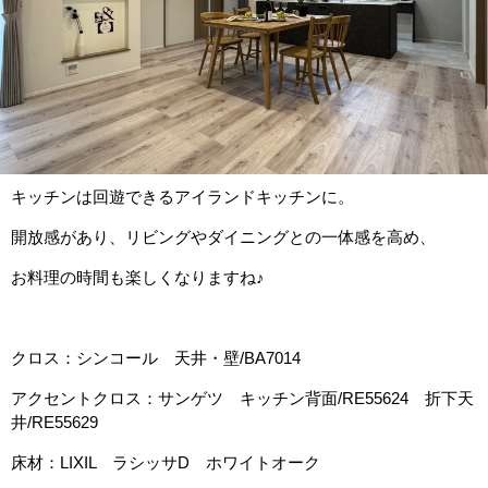
キッチンは回遊できるアイランドキッチンに。
開放感があり、リビングやダイニングとの一体感を高め、
お料理の時間も楽しくなりますね♪
クロス：シンコール 天井・壁/BA7014
アクセントクロス：サンゲツ キッチン背面/RE55624 折下天
井/RE55629
床材：LIXIL ラシッサD ホワイトオーク