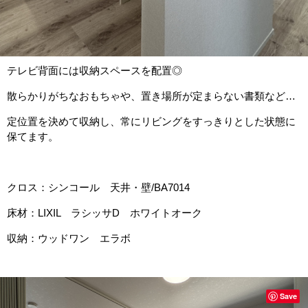
テレビ背面には収納スペースを配置◎
散らかりがちなおもちゃや、置き場所が定まらない書類など…
定位置を決めて収納し、常にリビングをすっきりとした状態に
保てます。
クロス：シンコール 天井・壁/BA7014
床材：LIXIL ラシッサD ホワイトオーク
収納：ウッドワン エラボ
Save