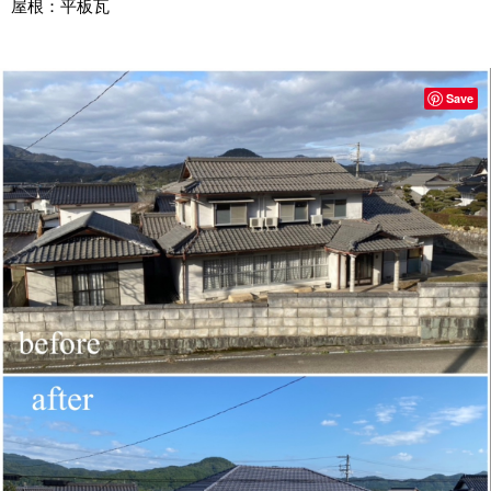
屋根：平板瓦
Save