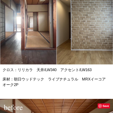
クロス：リリカラ 天井/LW340 アクセント/LW163
床材：朝日ウッドテック ライブナチュラル MRXイーコア
オーク2P
Save