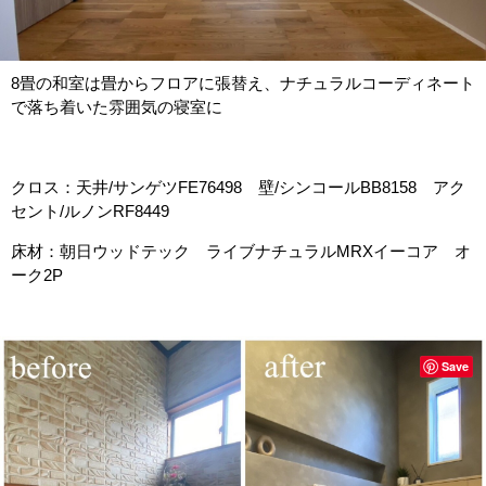
8畳の和室は畳からフロアに張替え、ナチュラルコーディネート
で落ち着いた雰囲気の寝室に
クロス：天井/サンゲツFE76498 壁/シンコールBB8158 アク
セント/ルノンRF8449
床材：朝日ウッドテック ライブナチュラルMRXイーコア オ
ーク2P
Save