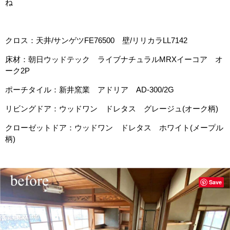
ね
クロス：天井/サンゲツFE76500 壁/リリカラLL7142
床材：朝日ウッドテック ライブナチュラルMRXイーコア オ
ーク2P
ポーチタイル：新井窯業 アドリア AD-300/2G
リビングドア：ウッドワン ドレタス グレージュ(オーク柄)
クローゼットドア：ウッドワン ドレタス ホワイト(メープル
柄)
Save