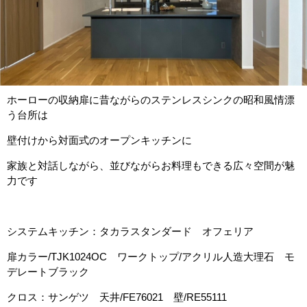
ホーローの収納扉に昔ながらのステンレスシンクの昭和風情漂
う台所は
壁付けから対面式のオープンキッチンに
家族と対話しながら、並びながらお料理もできる広々空間が魅
力です
システムキッチン：タカラスタンダード オフェリア
扉カラー/TJK1024OC ワークトップ/アクリル人造大理石 モ
デレートブラック
クロス：サンゲツ 天井/FE76021 壁/RE55111