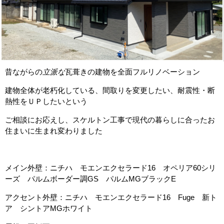
昔ながらの
立派な
瓦葺きの建物を全面フルリノベーション
建物全体が老朽化している、間取りを変更したい、耐震性・断
熱性をＵＰしたいという
ご相談にお応えし、スケルトン工事で現代の暮らしに合ったお
住まいに生まれ変わりました
メイン外壁：ニチハ モエンエクセラード16 オペリア60シリ
ーズ パルムボーダー調GS パルムMGブラックE
アクセント外壁：ニチハ モエンエクセラード16 Fuge 新ト
ア シントアMGホワイト