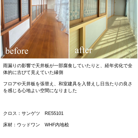
雨漏りの影響で天井板が一部腐食していたりと、経年劣化で全
体的に古びて見えていた縁側
フロアや天井板を張替え、和室建具を入替えし日当たりの良さ
を感じる心地よい空間になりました
クロス：サンゲツ RE55101
床材：ウッドワン WHF内地桧