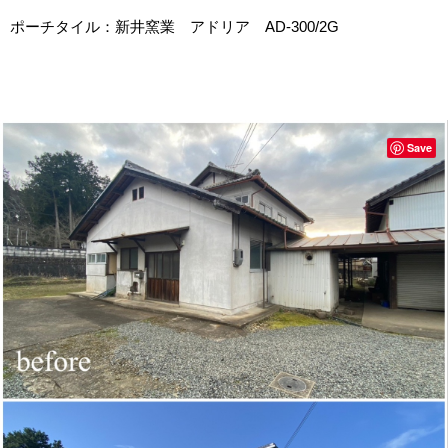
ポーチタイル：新井窯業 アドリア AD-300/2G
Save