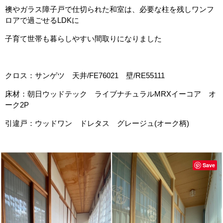
襖やガラス障子戸で仕切られた和室は、必要な柱を残しワンフ
ロアで過ごせるLDKに
子育て世帯も暮らしやすい間取りになりました
クロス：サンゲツ 天井/FE76021 壁/RE55111
床材：朝日ウッドテック ライブナチュラルMRXイーコア オ
ーク2P
引違戸：ウッドワン ドレタス グレージュ(オーク柄)
Save