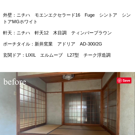
外壁：ニチハ モエンエクセラード16 Fuge シントア シン
トアMGホワイト
軒天：ニチハ 軒天12 木目調 ティンバーブラウン
ポーチタイル：新井窯業 アドリア AD-300/2G
玄関ドア：LIXIL エルムーブ L27型 チーク浮造調
Save