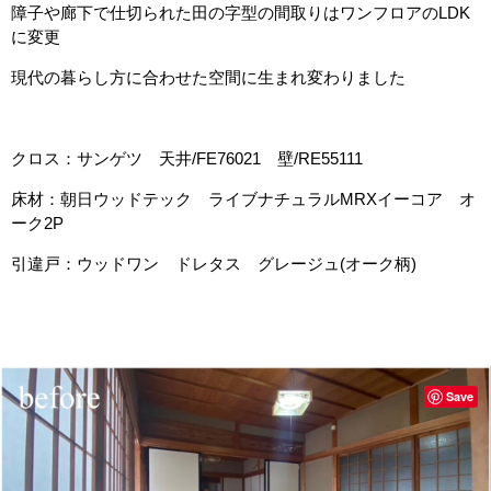
障子や廊下で仕切られた田の字型の間取りはワンフロアのLDK
に変更
現代の暮らし方に合わせた空間に生まれ変わりました
クロス：サンゲツ 天井/FE76021 壁/RE55111
床材：朝日ウッドテック ライブナチュラルMRXイーコア オ
ーク2P
引違戸：ウッドワン ドレタス グレージュ(オーク柄)
Save