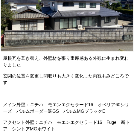
屋根瓦を葺き替え、外壁材を張り重厚感ある外観に生まれ変わ
りました
玄関の位置を変更し間取りも大きく変化した内観もみどころで
す
メイン外壁：ニチハ モエンエクセラード16 オペリア60シリ
ーズ パルムボーダー調GS パルムMGブラックE
アクセント外壁：ニチハ モエンエクセラード16 Fuge 新ト
ア シントアMGホワイト