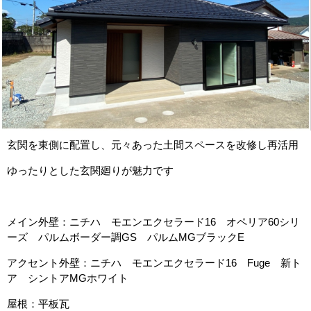
玄関を東側に配置し、元々あった土間スペースを改修し再活用
ゆったりとした玄関廻りが魅力です
メイン外壁：ニチハ モエンエクセラード16 オペリア60シリ
ーズ パルムボーダー調GS パルムMGブラックE
アクセント外壁：ニチハ モエンエクセラード16 Fuge 新ト
ア シントアMGホワイト
屋根：平板瓦