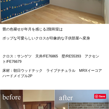
畳の色褪せが年月を感じる2階和室は
ポップな可愛らしいクロスが印象的な子供部屋へ変身
クロス：サンゲツ 天井/FE76865 壁/RE55393 アクセン
ト/FE76679
床材：朝日ウッドテック ライブナチュラル MRXイーコア
ハードメイプル2P
Save