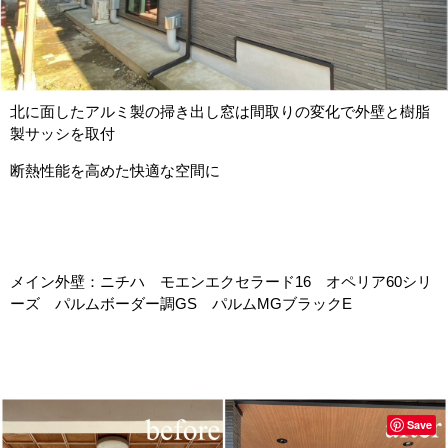
北に面したアルミ製の掃き出し窓は間取りの変化で外壁と樹脂
製サッシを取付
断熱性能を高めた快適な空間に
メイン外壁：ニチハ モエンエクセラード16 オペリア60シリ
ーズ パルムボーダー調GS パルムMGブラックE
Save