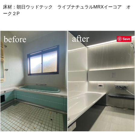
床材：朝日ウッドテック ライブナチュラルMRXイーコア オ
ーク２P
Save