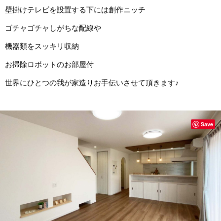
壁掛けテレビを設置する下には創作ニッチ
ゴチャゴチャしがちな配線や
機器類をスッキリ収納
お掃除ロボットのお部屋付
世界にひとつの我が家造りお手伝いさせて頂きます♪
Save