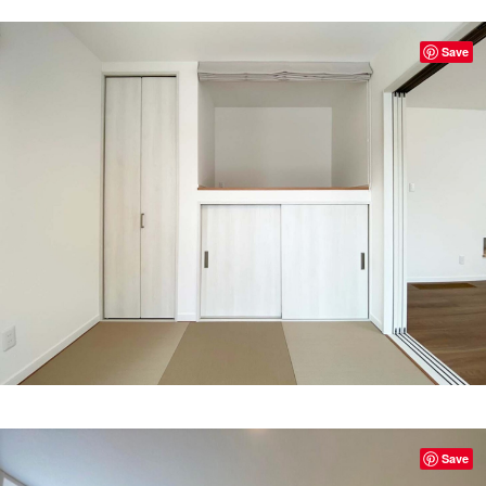
Save
Save