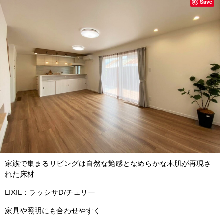
Save
家族で集まるリビングは自然な艶感となめらかな木肌が再現さ
れた床材
LIXIL：ラッシサD/チェリー
家具や照明にも合わせやすく