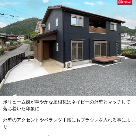
Save
ボリューム感が華やかな屋根瓦はネイビーの外壁とマッチして
落ち着いた印象に
外壁のアクセントやベランダ手摺にもブラウンを入れる事によ
り