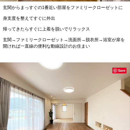
玄関からまっすぐの1番近い部屋をファミリークローゼットに
身支度を整えてすぐに外出
帰ってきたらすぐに上着を脱いでリラックス
玄関→ファミリークローゼット→洗面所→脱衣所→浴室が扉を
開ければ一直線の便利な動線設計のお住まい
Save