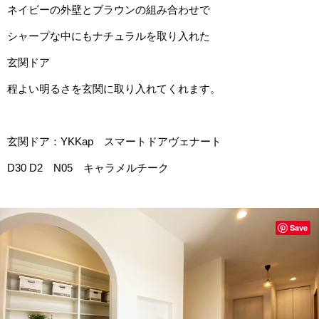
ネイビーの外壁とブラウンの組み合わせで
シャープな中にもナチュラルを取り入れた
玄関ドア
程よい明るさを玄関に取り入れてくれます。
玄関ドア：YKKap スマートドアヴェナート
D30 D2 N05 キャラメルチーク
Save