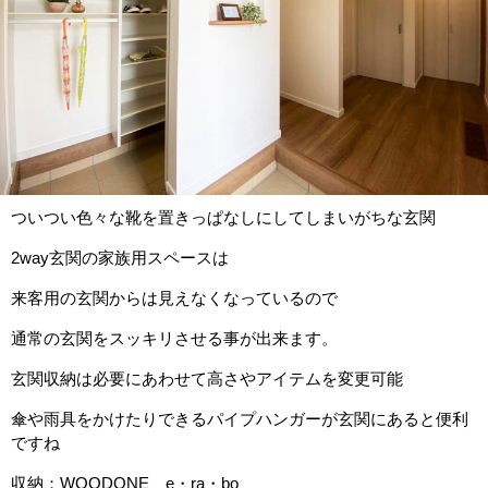
ついつい色々な靴を置きっぱなしにしてしまいがちな玄関
2way玄関の家族用スペースは
来客用の玄関からは見えなくなっているので
通常の玄関をスッキリさせる事が出来ます。
玄関収納は必要にあわせて高さやアイテムを変更可能
傘や雨具をかけたりできるパイプハンガーが玄関にあると便利
ですね
収納：WOODONE e・ra・bo