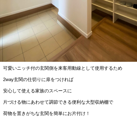
可愛いニッチ付の玄関側を来客用動線として使用するため
2way玄関の仕切りに扉をつければ
安心して使える家族のスペースに
片づける物にあわせて調節できる便利な大型収納棚で
荷物を置きがちな玄関を簡単にお片付け！