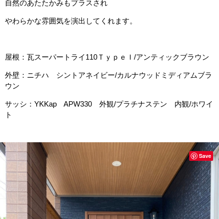
自然のあたたかみもプラスされ
やわらかな雰囲気を演出してくれます。
屋根：瓦スーパートライ110ＴｙｐｅＩ/アンティックブラウン
外壁：ニチハ シントアネイビー/カルナウッドミディアムブラ
ウン
サッシ：YKKap APW330 外観/プラチナステン 内観/ホワイ
ト
Save