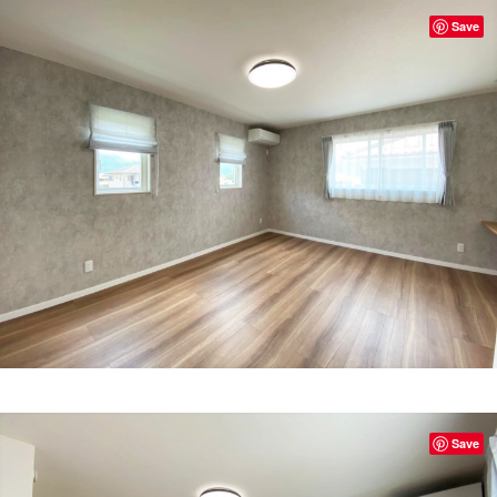
Save
Save