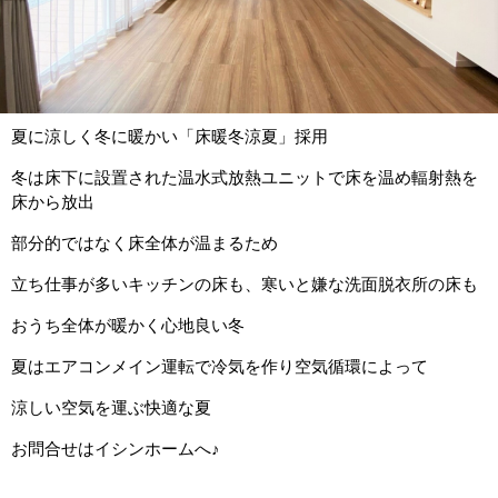
夏に涼しく冬に暖かい「床暖冬涼夏」採用
冬は床下に設置された温水式放熱ユニットで床を温め輻射熱を
床から放出
部分的ではなく床全体が温まるため
立ち仕事が多いキッチンの床も、寒いと嫌な洗面脱衣所の床も
おうち全体が暖かく心地良い冬
夏はエアコンメイン運転で冷気を作り空気循環によって
涼しい空気を運ぶ快適な夏
お問合せはイシンホームへ♪