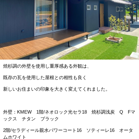
焼杉調の外壁を使用し重厚感ある外観は、
既存の瓦を使用した屋根との相性も良く
新しいお住まいの印象を大きく変えてくれました。
外壁：KMEW 1階/ネオロック光セラ18 焼杉調浅炭 Q Fマ
ックス チタン ブラック
2階/セラディール親水パワーコート16 ソティーレ16 オータ
ムホワイト