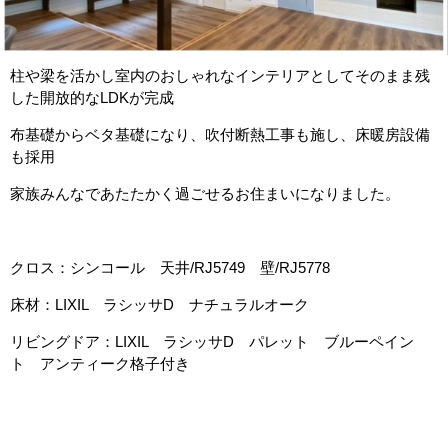
柱や梁を活かし室内のおしゃれなインテリアとしてそのまま残
した開放的なLDKが完成
布基礎からベタ基礎になり、吹付断熱工事も施し、床暖房設備
も採用
家族みんなであたたかく過ごせるお住まいになりました。
クロス：シンコール 天井/RJ5749 壁/RJ5778
床材：LIXIL ラシッサD ナチュラルオーク
リビングドア：LIXIL ラシッサD パレット ブルーペイン
ト アンティーク格子付き