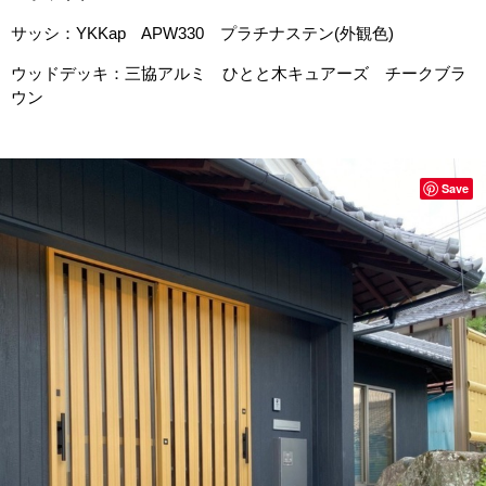
サッシ：YKKap APW330 プラチナステン(外観色)
ウッドデッキ：三協アルミ ひとと木キュアーズ チークブラ
ウン
Save