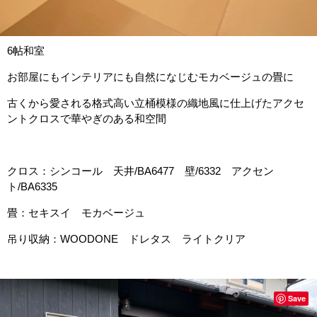
6帖和室
お部屋にもインテリアにも自然になじむモカベージュの畳に
古くから愛される格式高い立桶模様の織地風に仕上げたアクセ
ントクロスで華やぎのある和空間
クロス：シンコール 天井/BA6477 壁/6332 アクセン
ト/BA6335
畳：セキスイ モカベージュ
吊り収納：WOODONE ドレタス ライトクリア
Save