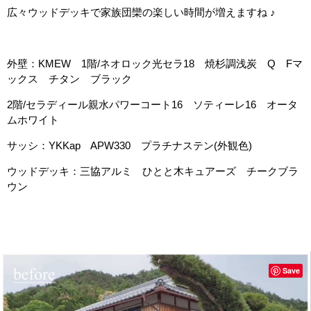
広々ウッドデッキで家族団欒の楽しい時間が増えますね ♪
外壁：KMEW 1階/ネオロック光セラ18 焼杉調浅炭 Q Fマ
ックス チタン ブラック
2階/セラディール親水パワーコート16 ソティーレ16 オータ
ムホワイト
サッシ：YKKap APW330 プラチナステン(外観色)
ウッドデッキ：三協アルミ ひとと木キュアーズ チークブラ
ウン
Save