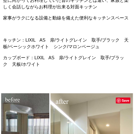
壁に向かってお料理していた昔のキッチンとは違い、家族と楽
しく会話しながらお料理が出来る対面キッチン
家事がラクになる設備と動線を備えた便利なキッチンスペース
キッチン：LIXIL AS 扉/ライトグレイン 取手/ブラック 天
板/ベーシックホワイト シンク/マロンベージュ
カップボード：LIXIL AS 扉/ライトグレイン 取手/ブラッ
ク 天板/ホワイト
Save