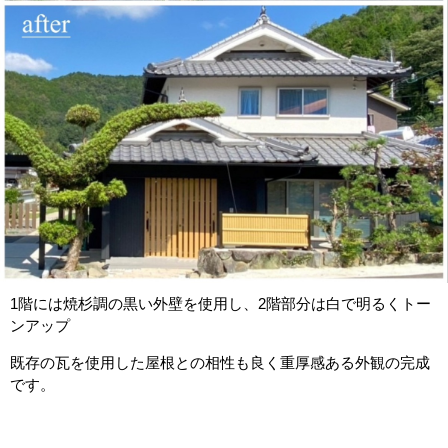
1階には焼杉調の黒い外壁を使用し、2階部分は白で明るくトー
ンアップ
既存の瓦を使用した屋根との相性も良く重厚感ある外観の完成
です。