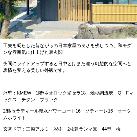
工夫を凝らした昔ながらの日本家屋の良さを残しつつ、和モダ
ンな雰囲気に仕上げた表玄関
夜間にライトアップすると日中とはまた違う幻想的な空間へと
表情を変える美しい外観です。
外壁：KMEW 1階/ネオロック光セラ18 焼杉調浅炭 Q Fマ
ックス チタン ブラック
2階/セラディール親水パワーコート16 ソティーレ16 オータ
ムホワイト
玄関ドア：三協アルミ 彩樹 2枚建ランマ無 44型 桧