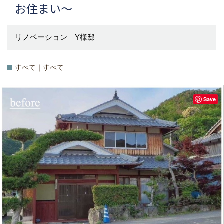
お住まい～
リノベーション Y様邸
すべて｜すべて
Save