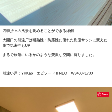
四季折々の風景を眺めることができる縁側
大開口の引違戸は断熱性・防露性に優れた樹脂サッシに変えた
事で気密性もUP
まるで旅館にいるかのような贅沢な空間に蘇りました。
引違い戸：YKKap エピソードⅡNEO W3400×1730
Save