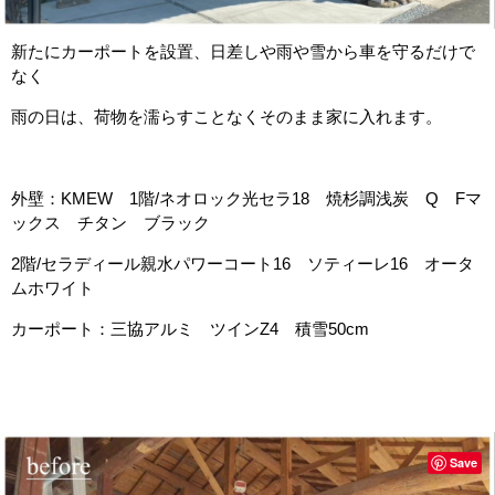
新たにカーポートを設置、日差しや雨や雪から車を守るだけで
なく
雨の日は、荷物を濡らすことなくそのまま家に入れます。
外壁：KMEW 1階/ネオロック光セラ18 焼杉調浅炭 Q Fマ
ックス チタン ブラック
2階/セラディール親水パワーコート16 ソティーレ16 オータ
ムホワイト
カーポート：三協アルミ ツインZ4 積雪50cm
Save