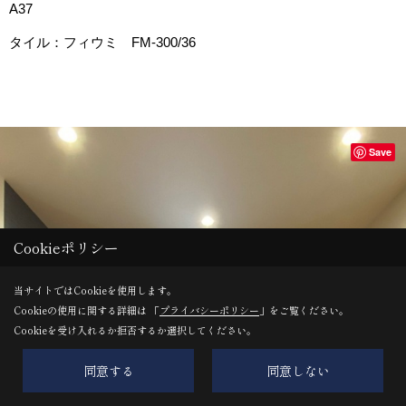
A37
タイル：フィウミ FM-300/36
Save
Cookieポリシー
当サイトではCookieを使用します。
Cookieの使用に関する詳細は 「
プライバシーポリシー
」をご覧ください。
Cookieを受け入れるか拒否するか選択してください。
同意する
同意しない