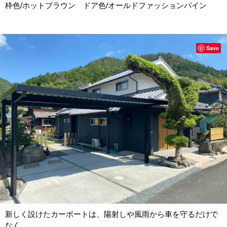
枠色/ホットブラウン ドア色/オールドファッションパイン
Save
新しく設けたカーポートは、陽射しや風雨から車を守るだけで
なく