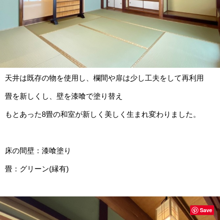
天井は既存の物を使用し、欄間や扉は少し工夫をして再利用
畳を新しくし、壁を漆喰で塗り替え
もとあった8畳の和室が新しく美しく生まれ変わりました。
床の間壁：漆喰塗り
畳：グリーン(縁有)
Save