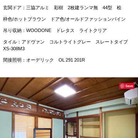
玄関ドア：三協アルミ 彩樹 2枚建ランマ無 44型 桧
枠色/ホットブラウン ドア色/オールドファッションパイン
吊り収納：WOODONE ドレタス ライトクリア
タイル：アドヴァン コルトライトグレー スレートタイプ
XS-308M3
間接照明：オーデリック OL 291 201R
Save