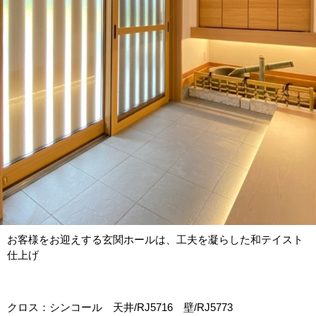
お客様をお迎えする玄関ホールは、工夫を凝らした和テイスト
仕上げ
クロス：シンコール 天井/RJ5716 壁/RJ5773