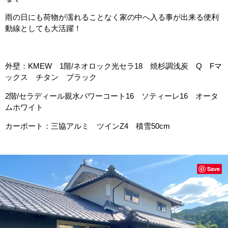
雨の日にも荷物が濡れることなく家の中へ入る事が出来る便利
動線としても大活躍！
外壁：KMEW 1階/ネオロック光セラ18 焼杉調浅炭 Q Fマ
ックス チタン ブラック
2階/セラディール親水パワーコート16 ソティーレ16 オータ
ムホワイト
カーポート：三協アルミ ツインZ4 積雪50cm
Save