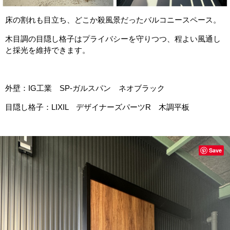
床の割れも目立ち、どこか殺風景だったバルコニースペース。
木目調の目隠し格子はプライバシーを守りつつ、程よい風通し
と採光を維持できます。
外壁：IG工業 SP-ガルスパン ネオブラック
目隠し格子：LIXIL デザイナーズパーツR 木調平板
Save