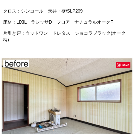
クロス：シンコール 天井・壁/SLP209
床材：LIXIL ラシッサD フロア ナチュラルオークF
片引き戸：ウッドワン ドレタス ショコラブラック(オーク
柄)
Save