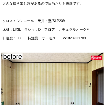
大きな掃き出し窓があるので日当たりも抜群です。
クロス：シンコール 天井・壁/SLP209
床材：LIXIL ラシッサD フロア ナチュラルオークF
引違窓：LIXIL 特注品 サーモスⅡ W1820×H1700
Save