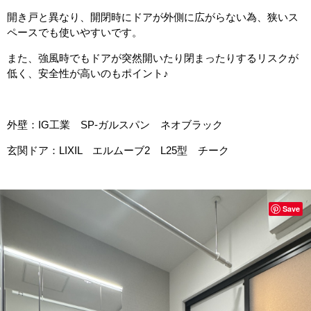
開き戸と異なり、開閉時にドアが外側に広がらない為、狭いス
ペースでも使いやすいです。
また、強風時でもドアが突然開いたり閉まったりするリスクが
低く、安全性が高いのもポイント♪
外壁：IG工業 SP-ガルスパン ネオブラック
玄関ドア：LIXIL エルムーブ2 L25型 チーク
Save