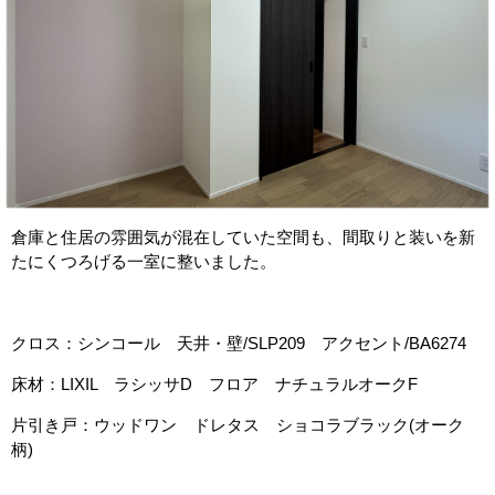
倉庫と住居の雰囲気が混在していた空間も、間取りと装いを新
たにくつろげる一室に整いました。
クロス：シンコール 天井・壁/SLP209 アクセント/BA6274
床材：LIXIL ラシッサD フロア ナチュラルオークF
片引き戸：ウッドワン ドレタス ショコラブラック(オーク
柄)