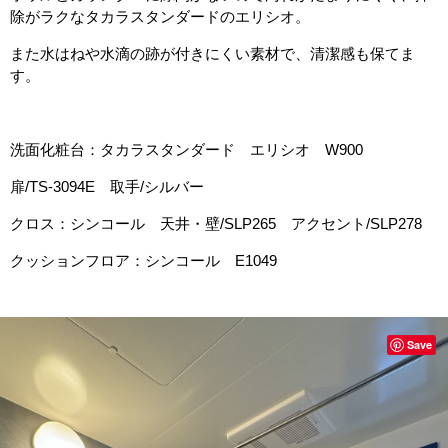
除がラクなタカラスタンダードのエリシオ。
また水はねや水滴の跡が付きにくい素材で、清潔感も保てま
す。
洗面化粧台：タカラスタンダード エリシオ W900
扉/TS-3094E 取手/シルバー
クロス：シンコール 天井・壁/SLP265 アクセント/SLP278
クッションフロア：シンコール E1049
Save