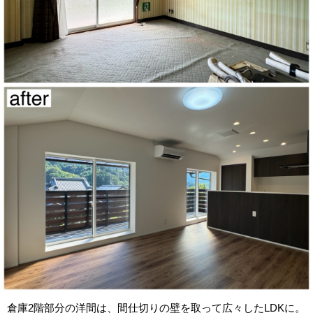
倉庫2階部分の洋間は、間仕切りの壁を取って広々したLDKに。