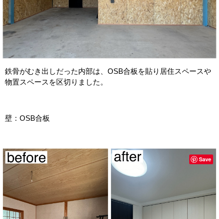
鉄骨がむき出しだった内部は、OSB合板を貼り居住スペースや
物置スペースを区切りました。
壁：OSB合板
Save