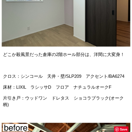
どこか殺風景だった倉庫の2階ホール部分は、洋間に大変身！
クロス：シンコール 天井・壁/SLP209 アクセント/BA6274
床材：LIXIL ラシッサD フロア ナチュラルオークF
片引き戸：ウッドワン ドレタス ショコラブラック(オーク
柄)
Save