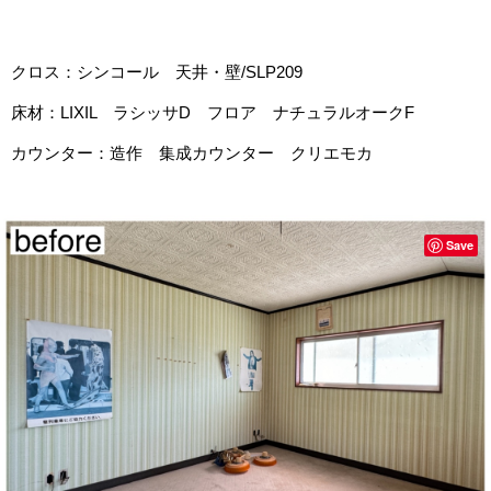
クロス：シンコール 天井・壁/SLP209
床材：LIXIL ラシッサD フロア ナチュラルオークF
カウンター：造作 集成カウンター クリエモカ
Save