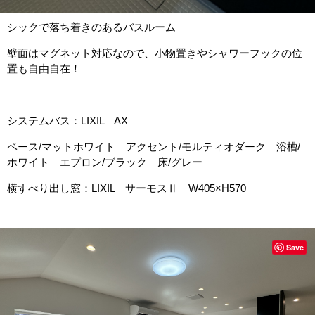
シックで落ち着きのあるバスルーム
壁面はマグネット対応なので、小物置きやシャワーフックの位
置も自由自在！
システムバス：LIXIL AX
ベース/マットホワイト アクセント/モルティオダーク 浴槽/
ホワイト エプロン/ブラック 床/グレー
横すべり出し窓：LIXIL サーモスⅡ W405×H570
Save