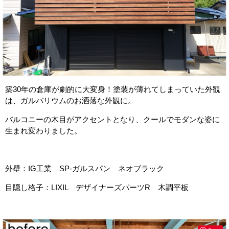
築30年の倉庫が劇的に大変身！塗装が薄れてしまっていた外観
は、ガルバリウムのお洒落な外観に。
バルコニーの木目がアクセントとなり、クールでモダンな姿に
生まれ変わりました。
外壁：IG工業 SP-ガルスパン ネオブラック
目隠し格子：LIXIL デザイナーズパーツR 木調平板