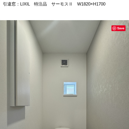
引違窓：LIXIL 特注品 サーモスⅡ W1820×H1700
Save