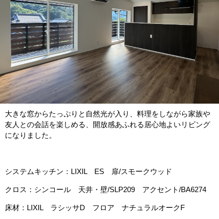
大きな窓からたっぷりと自然光が入り、料理をしながら家族や
友人との会話を楽しめる、開放感あふれる居心地よいリビング
になりました。
システムキッチン：LIXIL ES 扉/スモークウッド
クロス：シンコール 天井・壁/SLP209 アクセント/BA6274
床材：LIXIL ラシッサD フロア ナチュラルオークF