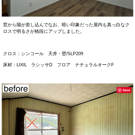
窓から陽が差し込んでなお、暗い印象だった屋内も真っ白なク
ロスで明るさが格段にアップしました。
クロス：シンコール 天井・壁/SLP209
床材：LIXIL ラシッサD フロア ナチュラルオークF
Save