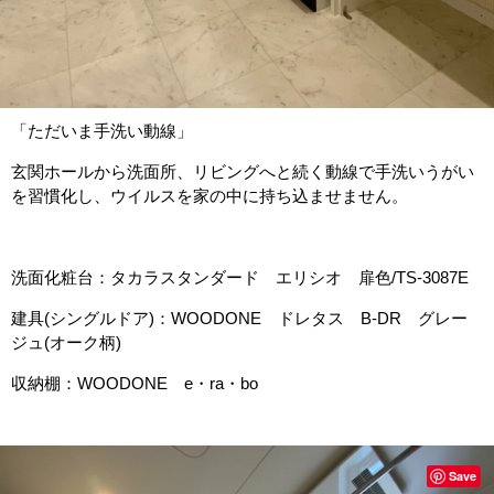
「ただいま手洗い動線」
玄関ホールから洗面所、リビングへと続く動線で手洗いうがい
を習慣化し、ウイルスを家の中に持ち込ませません。
洗面化粧台：タカラスタンダード エリシオ 扉色/TS-3087E
建具(シングルドア)：WOODONE ドレタス B-DR グレー
ジュ(オーク柄)
収納棚：WOODONE e・ra・bo
Save