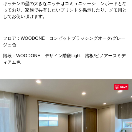
キッチンの壁の大きなニッチはコミュニケーションボードとな
っており、家族で共有したいプリントを掲示したり、メモ用と
してお使い頂けます。
フロア：WOODONE コンビットブラッシングオーク/グレー
ジュ色
階段：WOODONE デザイン階段Light 踏板/ピノアースミデ
ィアム色
Save