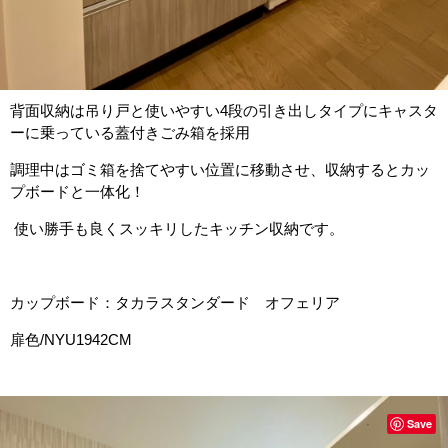
背面収納は吊り戸と使いやすい4段の引き出しタイプにキャスタ
ーに乗っている蓋付きごみ箱を採用
調理中はゴミ箱を捨てやすい位置に移動させ、収納するとカッ
プボードと一体化！
使い勝手も良くスッキリしたキッチン収納です。
カップボード：タカラスタンダード オフェリア
扉色/NYU1942CM
Save