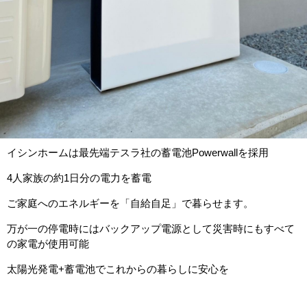
イシンホームは最先端テスラ社の蓄電池Powerwallを採用
4人家族の約1日分の電力を蓄電
ご家庭へのエネルギーを「自給自足」で暮らせます。
万が一の停電時にはバックアップ電源として災害時にもすべて
の家電が使用可能
太陽光発電+蓄電池でこれからの暮らしに安心を