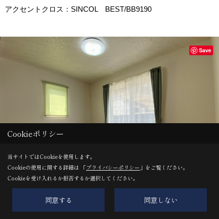
アクセントクロス：SINCOL BEST/BB9190
Save
Cookieポリシー
当サイトではCookieを使用します。
Cookieの使用に関する詳細は 「
プライバシーポリシー
」をご覧ください。
Cookieを受け入れるか拒否するか選択してください。
同意する
同意しない
6帖のバルコニー付きの子ども室