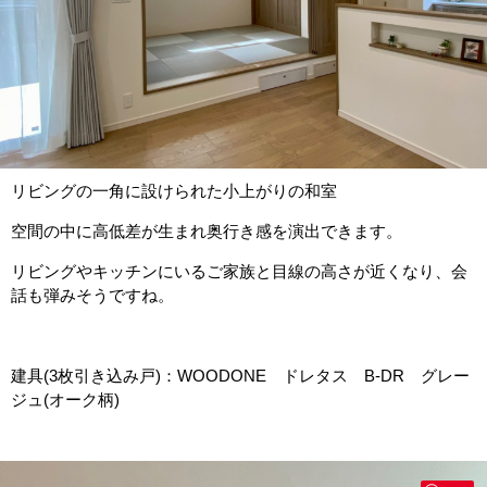
リビングの一角に設けられた小上がりの和室
空間の中に高低差が生まれ奥行き感を演出できます。
リビングやキッチンにいるご家族と目線の高さが近くなり、会
話も弾みそうですね。
建具(3枚引き込み戸)：WOODONE ドレタス B-DR グレー
ジュ(オーク柄)