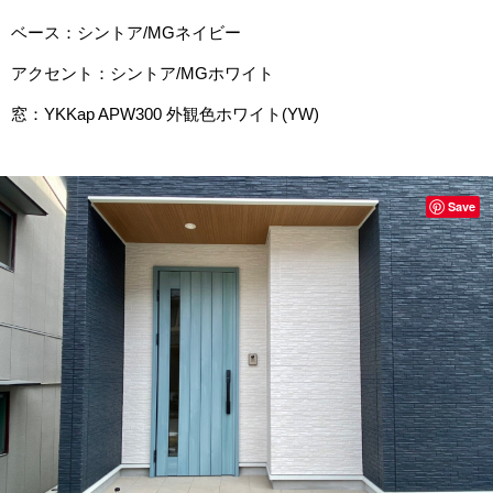
ベース：シントア/MGネイビー
アクセント：シントア/MGホワイト
窓：YKKap APW300 外観色ホワイト(YW)
Save