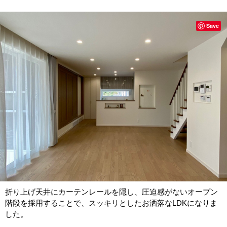
Save
折り上げ天井にカーテンレールを隠し、圧迫感がないオープン
階段を採用することで、スッキリとしたお洒落なLDKになりま
した。