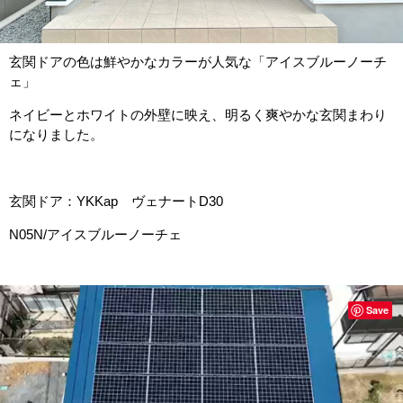
玄関ドアの色は鮮やかなカラーが人気な「アイスブルーノーチ
ェ」
ネイビーとホワイトの外壁に映え、明るく爽やかな玄関まわり
になりました。
玄関ドア：YKKap ヴェナートD30
N05N/アイスブルーノーチェ
Save