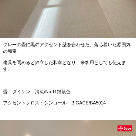
グレーの畳に黒のアクセント壁を合わせた、落ち着いた雰囲気
の和室
建具を閉めると独立した和室となり、来客用としても使えま
す。
畳：ダイケン 清流/No.11銀鼠色
アクセントクロス：シンコール BIGACE/BA5014
Save