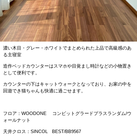
濃い木目・グレー・ホワイトでまとめられた上品で高級感のあ
る主寝室
造作ベッドカウンターはスマホや目覚まし時計などの小物置き
として便利です。
カウンターの下はキャットウォークとなっており、お家の中を
回遊でき猫ちゃんも快適に過ごせます。
フロア：WOODONE コンビットグラードプラスランダム/ウ
ォールナット
天井クロス：SINCOL BEST/BB9567