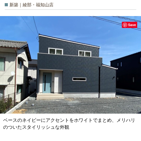
新築｜綾部・福知山店
Save
ベースのネイビーにアクセントをホワイトでまとめ、メリハリ
のついたスタイリッシュな外観