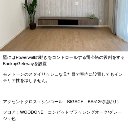
壁にはPowerwallの動きをコントロールする司令塔の役割をする
BackupGetewayを設置
モノトーンのスタイリッシュな見た目で室内に設置してもイン
テリア性を壊しません。
アクセントクロス：シンコール BIGACE BA5136(縦貼り）
フロア：WOODONE コンビットブラッシングオーク/グレー
ジュ色