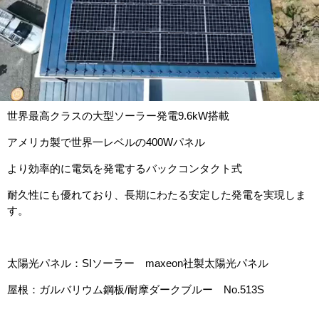
世界最高クラスの大型ソーラー発電9.6kW搭載
アメリカ製で世界一レベルの400Wパネル
より効率的に電気を発電するバックコンタクト式
耐久性にも優れており、⻑期にわたる安定した発電を実現しま
す。
太陽光パネル：SIソーラー maxeon社製太陽光パネル
屋根：ガルバリウム鋼板/耐摩ダークブルー No.513S