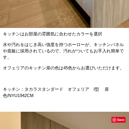
キッチンはお部屋の雰囲気に合わせたカラーを選択
水や汚れをはじき高い強度を持つホーローが、キッチンパネル
や底板に採用されているので、汚れがついてもお手入れ簡単で
す。
オフェリアのキッチン扉の色は45色からお選びいただけます。
キッチン：タカラスタンダード オフェリア I型 扉
色/NYU1942CM
Save