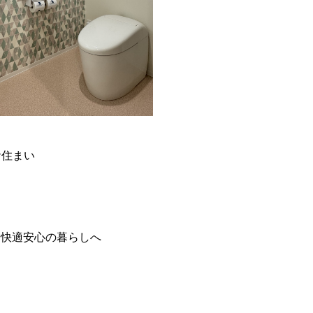
お住まい
より快適安心の暮らしへ