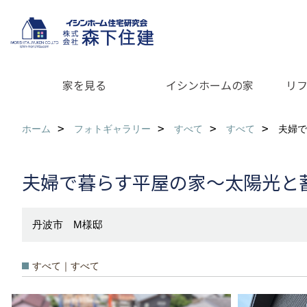
家を見る
イシンホームの家
リ
ホーム
フォトギャラリー
すべて
すべて
夫婦で
夫婦で暮らす平屋の家～太陽光と
丹波市 M様邸
すべて｜すべて