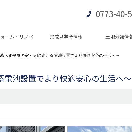
0773-40-
フォーム・リノベ
完成見学会情報
土地分譲情
暮らす平屋の家～太陽光と蓄電池設置でより快適安心の生活へ～
蓄電池設置でより快適安心の生活へ～