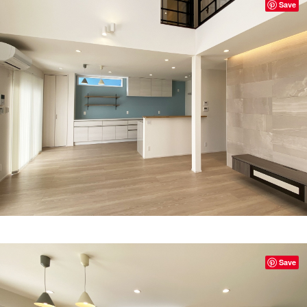
Save
Save