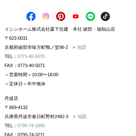
イシンホーム株式会社森下住建 本社 綾部・福知山店
〒623-0031
京都府綾部市味方町鴨ノ堂96-2
地図
TEL：
0773-40-5070
FAX：0773-40-5071
＜営業時間＞10:00〜18:00
＜定休日＞年中無休
丹波店
〒669-4132
兵庫県丹波市春日町野村2482-3
地図
TEL：
0795-74-1600
FAX：0795-74-3211