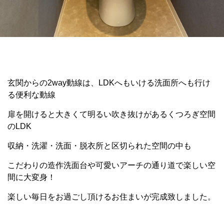
玄関からの2way動線は、LDKへもいける洗面所へも行け
る便利な動線
扉を開けると大きくて明るい吹き抜けがあるくつろぎ空間
のLDK
収納・洗濯・洗面・脱衣所と区切られた空間の中も
こだわりの造作洗面台や可愛いアーチの通り道で楽しい空
間に大変身！
楽しい毎日をお過ごし頂けるお住まいが完成致しました。