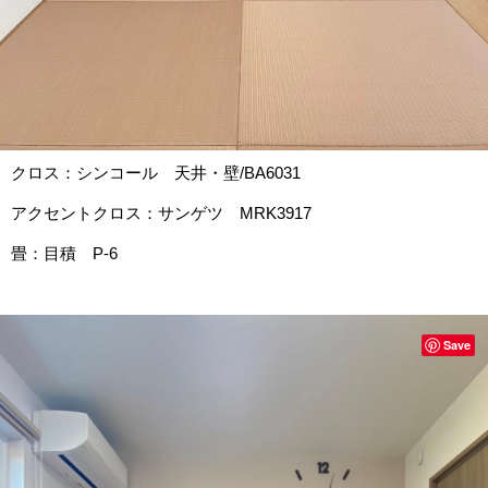
クロス：シンコール 天井・壁/BA6031
アクセントクロス：サンゲツ MRK3917
畳：目積 P-6
Save