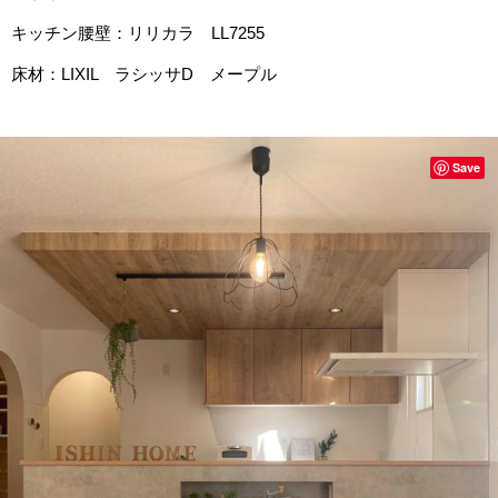
キッチン腰壁：リリカラ LL7255
床材：LIXIL ラシッサD メープル
Save