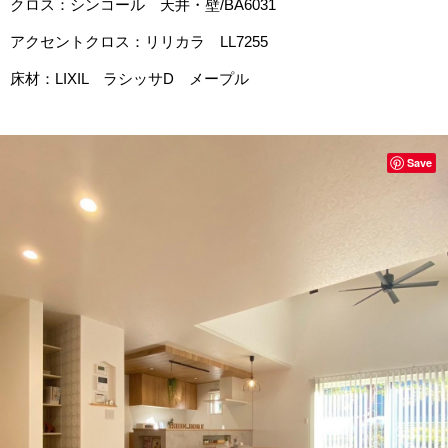
クロス：シンコール 天井・壁/BA6031
アクセントクロス：リリカラ LL7255
床材：LIXIL ラシッサD メープル
Save