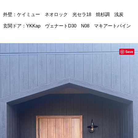
外壁：ケイミュー ネオロック 光セラ18 焼杉調 浅炭
玄関ドア：YKKap ヴェナートD30 N08 マキアートパイン
Save