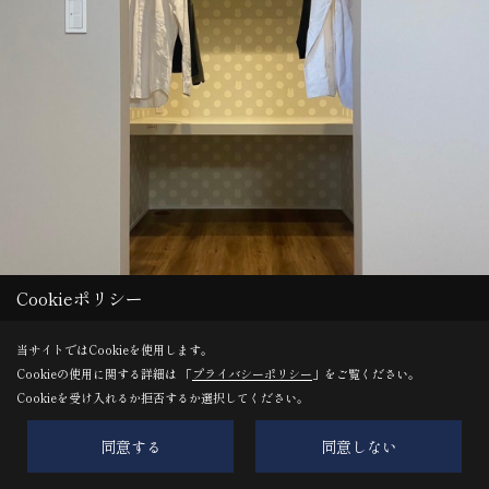
Cookieポリシー
当サイトではCookieを使用します。
Cookieの使用に関する詳細は 「
プライバシーポリシー
」をご覧ください。
Cookieを受け入れるか拒否するか選択してください。
同意する
同意しない
主寝室に隣接した3帖のウォークインクローゼット。
季節物の布団を収納するのに便利な中段も設置。