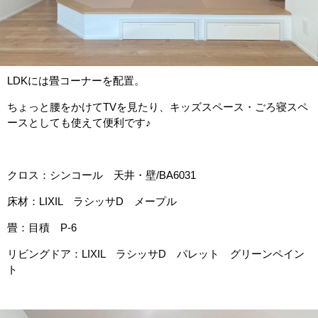
LDKには畳コーナーを配置。
ちょっと腰をかけてTVを見たり、キッズスペース・ごろ寝スペ
ースとしても使えて便利です♪
クロス：シンコール 天井・壁/BA6031
床材：LIXIL ラシッサD メープル
畳：目積 P-6
リビングドア：LIXIL ラシッサD パレット グリーンペイン
ト