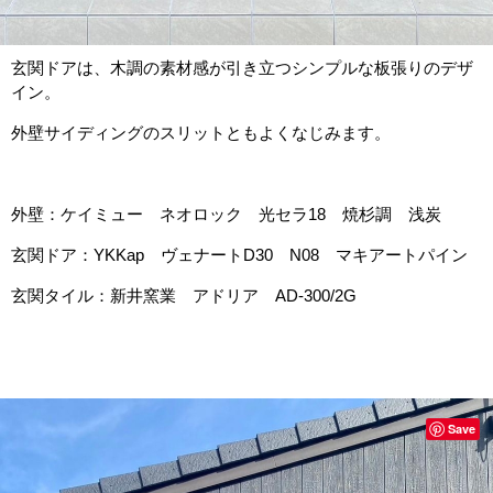
玄関ドアは、木調の素材感が引き立つシンプルな板張りのデザ
イン。
外壁サイディングのスリットともよくなじみます。
外壁：ケイミュー ネオロック 光セラ18 焼杉調 浅炭
玄関ドア：YKKap ヴェナートD30 N08 マキアートパイン
玄関タイル：新井窯業 アドリア AD-300/2G
Save