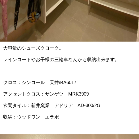
大容量のシューズクローク。
レインコートやお子様の三輪車なんかも収納出来ます。
クロス：シンコール 天井/BA6017
アクセントクロス：サンゲツ MRK3909
玄関タイル：新井窯業 アドリア AD-300/2G
収納：ウッドワン エラボ