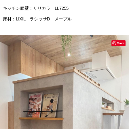
キッチン腰壁：リリカラ LL7255
床材：LIXIL ラシッサD メープル
Save