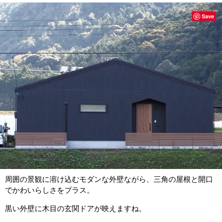
Save
周囲の景観に溶け込むモダンな外壁ながら、三角の屋根と開口
でかわいらしさをプラス。
黒い外壁に木目の玄関ドアが映えますね。