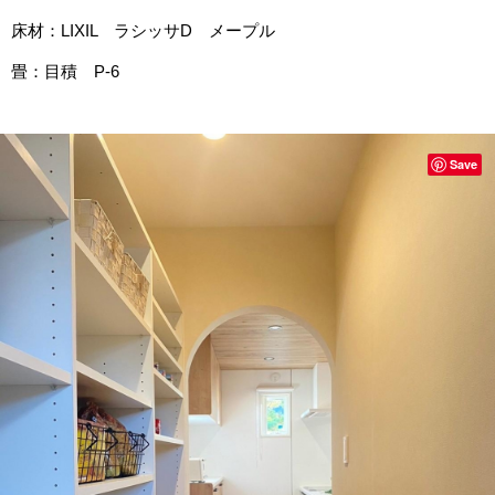
床材：LIXIL ラシッサD メープル
畳：目積 P-6
Save