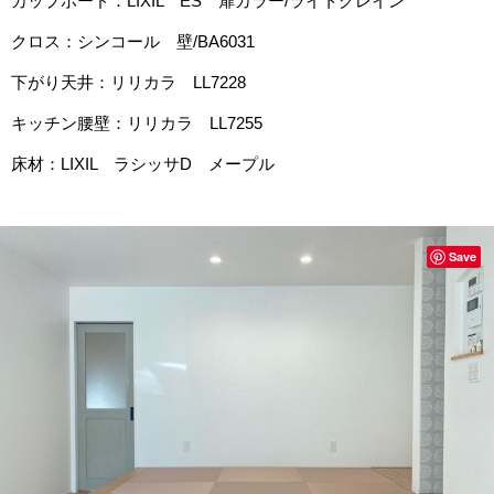
カップボード：LIXIL ES 扉カラー/ライトグレイン
クロス：シンコール 壁/BA6031
下がり天井：リリカラ LL7228
キッチン腰壁：リリカラ LL7255
床材：LIXIL ラシッサD メープル
Save