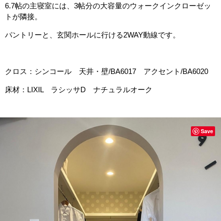
6.7帖の主寝室には、3帖分の大容量のウォークインクローゼッ
トが隣接。
パントリーと、玄関ホールに行ける2WAY動線です。
クロス：シンコール 天井・壁/BA6017 アクセント/BA6020
床材：LIXIL ラシッサD ナチュラルオーク
Save