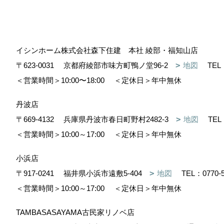
イシンホーム株式会社森下住建 本社 綾部・福知山店
〒623-0031
京都府綾部市味方町鴨ノ堂96-2
地図
TEL
＜営業時間＞10:00〜18:00
＜定休日＞年中無休
丹波店
〒669-4132
兵庫県丹波市春日町野村2482-3
地図
TEL
＜営業時間＞10:00～17:00
＜定休日＞年中無休
小浜店
〒917-0241
福井県小浜市遠敷5-404
地図
TEL：
0770-
＜営業時間＞10:00～17:00
＜定休日＞年中無休
TAMBASASAYAMA古民家リノベ店