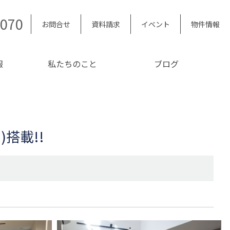
5070
お問合せ
資料請求
イベント
物件情報
報
私たちのこと
ブログ
搭載!!