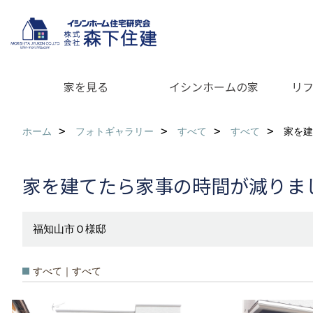
家を見る
イシンホームの家
リ
ホーム
フォトギャラリー
すべて
すべて
家を建
家を建てたら家事の時間が減りました
福知山市Ｏ様邸
すべて｜すべて