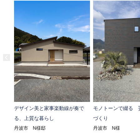
モノトーンで綴る 
デザイン美と家事楽動線が奏で
づくり
る、上質な暮らし
丹波市 N様
丹波市 N様邸