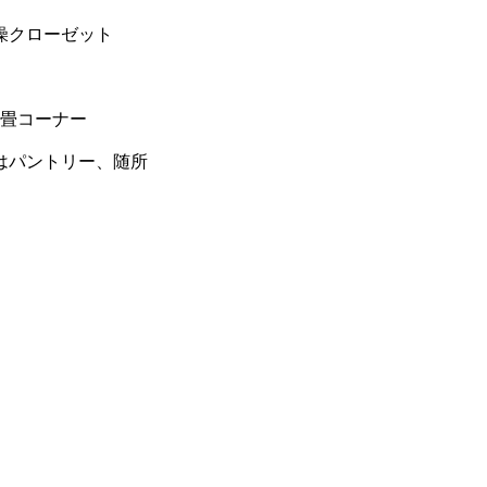
燥クローゼット
畳コーナー
はパントリー、随所