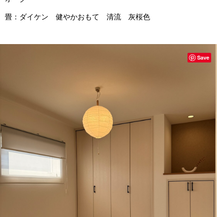
畳：ダイケン 健やかおもて 清流 灰桜色
Save