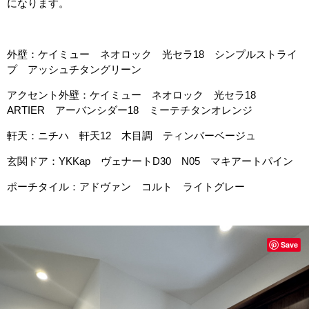
になります。
外壁：ケイミュー ネオロック 光セラ18 シンプルストライ
プ アッシュチタングリーン
アクセント外壁：ケイミュー ネオロック 光セラ18
ARTIER アーバンシダー18 ミーテチタンオレンジ
軒天：ニチハ 軒天12 木目調 ティンバーベージュ
玄関ドア：YKKap ヴェナートD30 N05 マキアートパイン
ポーチタイル：アドヴァン コルト ライトグレー
Save