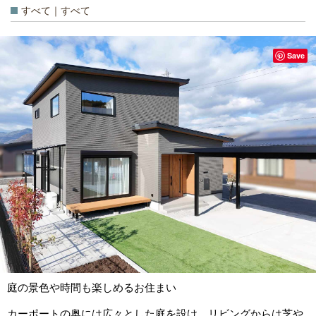
すべて｜すべて
Save
庭の景色や時間も楽しめるお住まい
カーポートの奥には広々とした庭を設け、リビングからは芝や