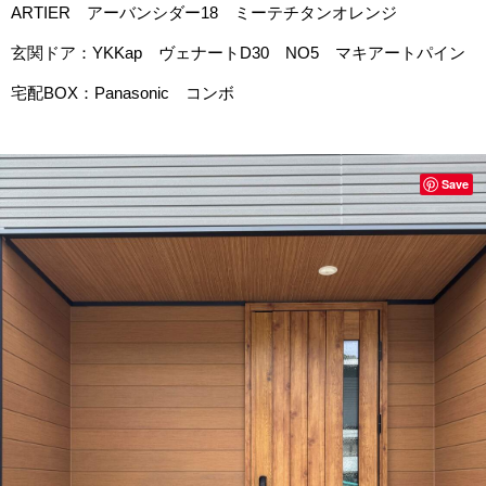
ARTIER アーバンシダー18 ミーテチタンオレンジ
玄関ドア：YKKap ヴェナートD30 NO5 マキアートパイン
宅配BOX：Panasonic コンボ
Save