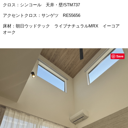
クロス：シンコール 天井・壁/STM737
アクセントクロス：サンゲツ RE55656
床材：朝日ウッドテック ライブナチュラルMRX イーコア
オーク
Save