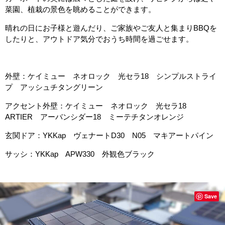
菜園、植栽の景色を眺めることができます。
晴れの日にお子様と遊んだり、ご家族やご友人と集まりBBQを
したりと、アウトドア気分でおうち時間を過ごせます。
外壁：ケイミュー ネオロック 光セラ18 シンプルストライ
プ アッシュチタングリーン
アクセント外壁：ケイミュー ネオロック 光セラ18
ARTIER アーバンシダー18 ミーテチタンオレンジ
玄関ドア：YKKap ヴェナートD30 N05 マキアートパイン
サッシ：YKKap APW330 外観色ブラック
Save