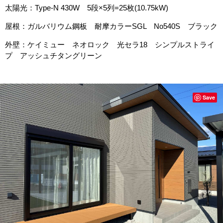
太陽光：Type-N 430W 5段×5列=25枚(10.75kW)
屋根：ガルバリウム鋼板 耐摩カラーSGL No540S ブラック
外壁：ケイミュー ネオロック 光セラ18 シンプルストライ
プ アッシュチタングリーン
Save