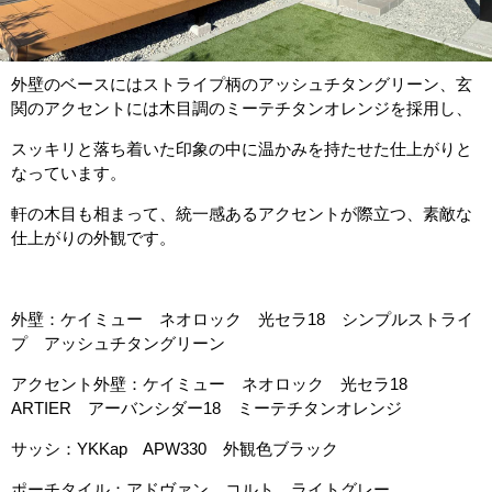
外壁のベースにはストライプ柄のアッシュチタングリーン、玄
関のアクセントには木目調のミーテチタンオレンジを採用し、
スッキリと落ち着いた印象の中に温かみを持たせた仕上がりと
なっています。
軒の木目も相まって、統一感あるアクセントが際立つ、素敵な
仕上がりの外観です。
外壁：ケイミュー ネオロック 光セラ18 シンプルストライ
プ アッシュチタングリーン
アクセント外壁：ケイミュー ネオロック 光セラ18
ARTIER アーバンシダー18 ミーテチタンオレンジ
サッシ：YKKap APW330 外観色ブラック
ポーチタイル：アドヴァン コルト ライトグレー