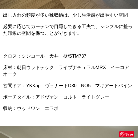
出し入れの頻度が多い靴収納は、少し生活感が出やすい空間
必要に応じてカーテンで目隠しできる工夫で、シンプルに整っ
た印象の空間を保つことができます。
クロス：シンコール 天井・壁/STM737
床材：朝日ウッドテック ライブナチュラルMRX イーコア
オーク
玄関ドア：YKKap ヴェナートD30 NO5 マキアートパイン
ポーチタイル：アドヴァン コルト ライトグレー
収納：ウッドワン エラボ
Save