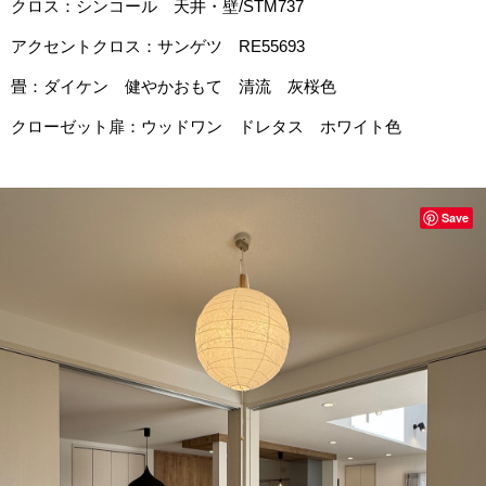
クロス：シンコール 天井・壁/STM737
アクセントクロス：サンゲツ RE55693
畳：ダイケン 健やかおもて 清流 灰桜色
クローゼット扉：ウッドワン ドレタス ホワイト色
Save