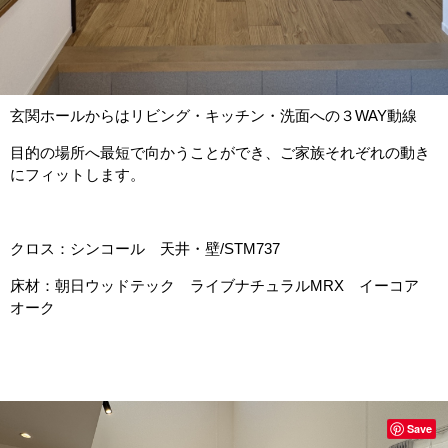
玄関ホールからはリビング・キッチン・洗面への３WAY動線
目的の場所へ最短で向かうことができ、ご家族それぞれの動き
にフィットします。
クロス：シンコール 天井・壁/STM737
床材：朝日ウッドテック ライブナチュラルMRX イーコア
オーク
Save