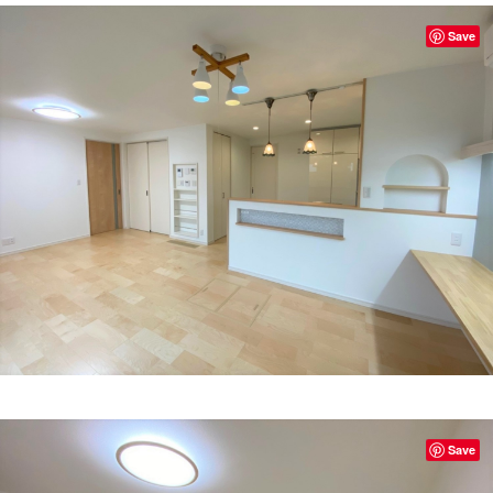
Save
Save