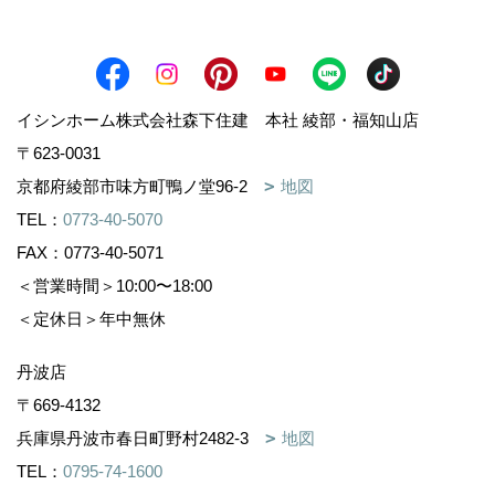
イシンホーム株式会社森下住建 本社 綾部・福知山店
〒623-0031
京都府綾部市味方町鴨ノ堂96-2
地図
TEL：
0773-40-5070
FAX：0773-40-5071
＜営業時間＞10:00〜18:00
＜定休日＞年中無休
丹波店
〒669-4132
兵庫県丹波市春日町野村2482-3
地図
TEL：
0795-74-1600