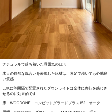
ナチュラルで落ち着いた雰囲気のLDK
木目の自然な風合いを表現した床材は、素足で歩いても心地良
い質感
LDKに等間隔で配置されたダウンライトは全体に奥行を感じさ
せるのに効果的です
床 WOODONE コンビットグラードプラス152 オーク