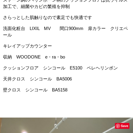
加工で、細菌やカビの繁殖を抑制
さらっとした肌触りなので素足でも快適です
洗面化粧台 LIXIL MV 間口900mm 扉カラー クリエペ
ール
キレイアップカウンター
収納 WOODONE e・ra・bo
クッションフロア シンコール E5100 ペレヘリンボン
天井クロス シンコール BA5006
壁クロス シンコール BA5158
Save