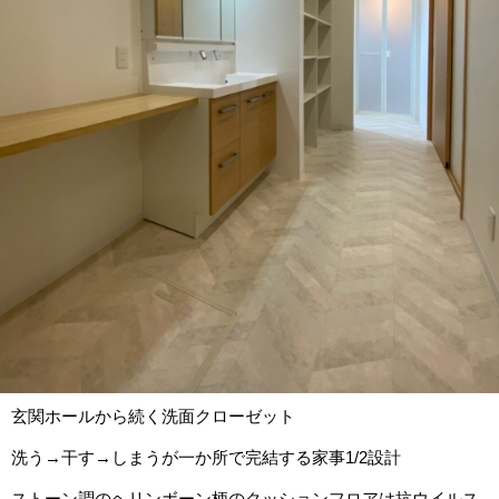
玄関ホールから続く洗面クローゼット
洗う→干す→しまうが一か所で完結する家事1/2設計
ストーン調のヘリンボーン柄のクッションフロアは抗ウイルス