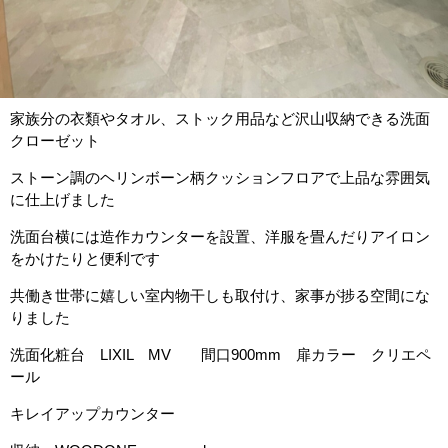
家族分の衣類やタオル、ストック用品など沢山収納できる洗面
クローゼット
ストーン調のヘリンボーン柄クッションフロアで上品な雰囲気
に仕上げました
洗面台横には造作カウンターを設置、洋服を畳んだりアイロン
をかけたりと便利です
共働き世帯に嬉しい室内物干しも取付け、家事が捗る空間にな
りました
洗面化粧台 LIXIL MV 間口900mm 扉カラー クリエペ
ール
キレイアップカウンター