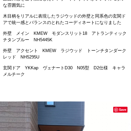
な雰囲気に
木目柄をリアルに表現したラジウッドの外壁と同系色の玄関ド
アで統一感とバランスのとれたコーディネートになりました
外壁 メイン KMEW モダンスリット18 アトランティック
チタンブルー NH5445K
外壁 アクセント KMEW ラジウッド トーンチタンダーク
レッド NH5295U
玄関ドア YKKap ヴェナートD30 N05型 D2仕様 キャラ
メルチーク
Save