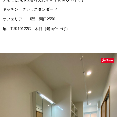
キッチン タカラスタンダード
オフェリア I型 間口2550
扉 TJK10122C 木目（鏡面仕上げ）
Save