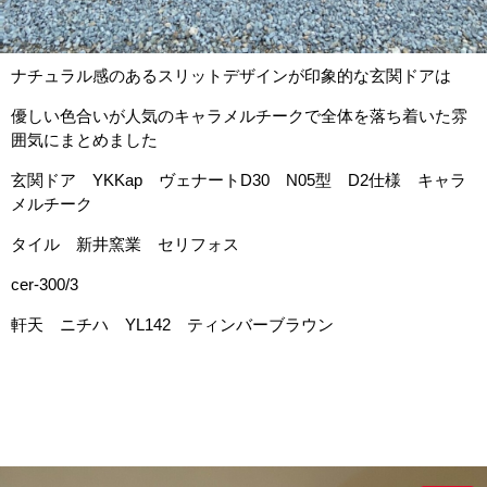
ナチュラル感のあるスリットデザインが印象的な玄関ドアは
優しい色合いが人気のキャラメルチークで全体を落ち着いた雰
囲気にまとめました
玄関ドア YKKap ヴェナートD30 N05型 D2仕様 キャラ
メルチーク
タイル 新井窯業 セリフォス
cer-300/3
軒天 ニチハ YL142 ティンバーブラウン