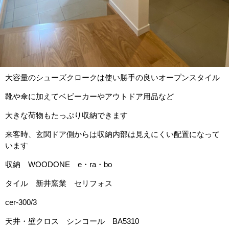
大容量のシューズクロークは使い勝手の良いオープンスタイル
靴や傘に加えてベビーカーやアウトドア用品など
大きな荷物もたっぷり収納できます
来客時、玄関ドア側からは収納内部は見えにくい配置になって
います
収納 WOODONE e・ra・bo
タイル 新井窯業 セリフォス
cer-300/3
天井・壁クロス シンコール BA5310