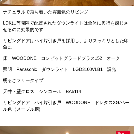
ナチュラルで落ち着いた雰囲気のリビング
LDKに等間隔で配置されたダウンライトは全体に奥行を感じさ
せるのに効果的です
リビングドアはハイ片引き戸を採用し、よりスッキリとした印
象に
床 WOODONE コンビットグラードプラス152 オーク
照明 Panasonic ダウンライト LGD3100VLB1 調光
明るさフリータイプ
天井・壁クロス シンコール BA5114
リビングドア ハイ片引き戸 WOODONE ドレタスXG/ペー
ル色（メープル柄)