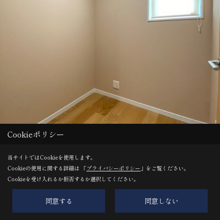
Cookieポリシー
当サイトではCookieを使用します。
Cookieの使用に関する詳細は 「
プライバシーポリシー
」をご覧ください。
Cookieを受け入れるか拒否するか選択してください。
モスグリーンの天井クロスでレトロな印象の２F書斎スペース
同意する
同意しない
リモート部屋としても趣味の部屋としても活躍しますね