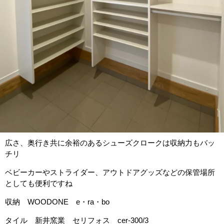
広さ、奥行き共に余裕のあるシューズクロークは収納力もバッ
チリ
ベビーカーやストライダー、アウトドアグッズなどの保管場所
としても便利ですね
収納 WOODONE e・ra・bo
タイル 新井窯業 セリフォス cer-300/3