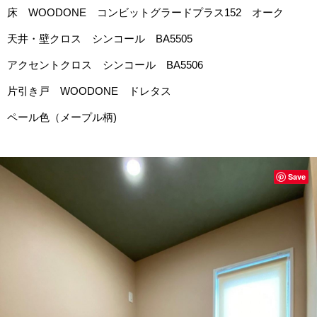
床 WOODONE コンビットグラードプラス152 オーク
天井・壁クロス シンコール BA5505
アクセントクロス シンコール BA5506
片引き戸 WOODONE ドレタス
ペール色（メープル柄)
Save