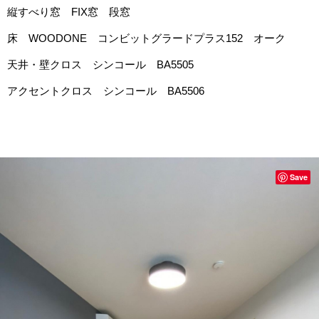
縦すべり窓 FIX窓 段窓
床 WOODONE コンビットグラードプラス152 オーク
天井・壁クロス シンコール BA5505
アクセントクロス シンコール BA5506
Save