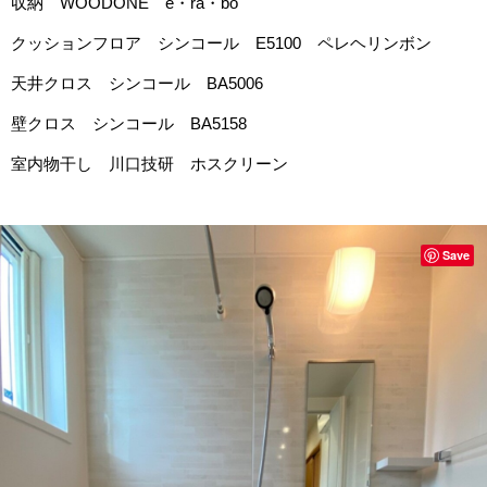
収納 WOODONE e・ra・bo
クッションフロア シンコール E5100 ペレヘリンボン
天井クロス シンコール BA5006
壁クロス シンコール BA5158
室内物干し 川口技研 ホスクリーン
Save