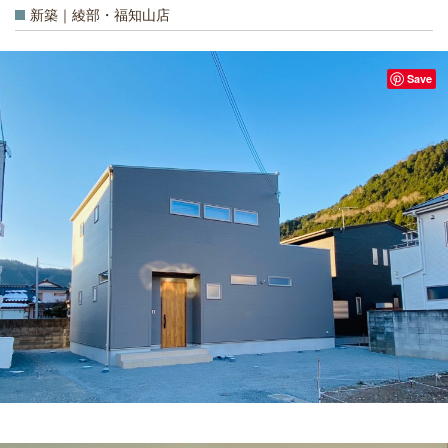
新築｜綾部・福知山店
Save