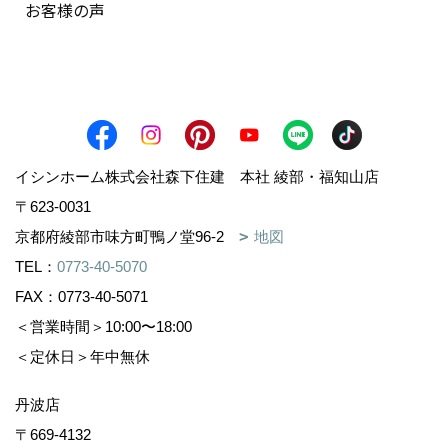
お客様の声
イシンホーム株式会社森下住建 本社 綾部・福知山店
〒623-0031
京都府綾部市味方町鴨ノ堂96-2
地図
TEL：
0773-40-5070
FAX：0773-40-5071
＜営業時間＞10:00〜18:00
＜定休日＞年中無休
丹波店
〒669-4132