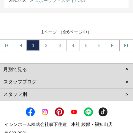
25/02/18
スポーツフェスティバル♪
1ページ （全6ページ中）
1
2
3
4
5
6
イシンホーム株式会社森下住建 本社 綾部・福知山店