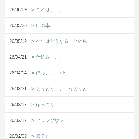
26/06/09
これは、、、
26/05/26
山の幸♪
26/05/12
今年はどうなることやら、、、
26/04/21
仕込み、、、
26/04/14
ほっ、、、♪と
26/03/31
とうとう、、、うとうと
26/03/17
ほっこり
26/02/17
アップダウン
26/02/03
節分♪