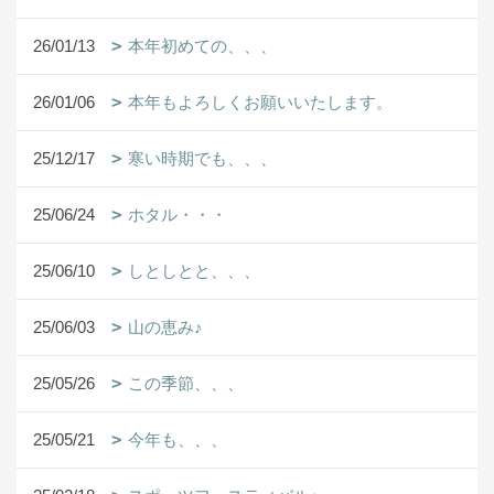
26/01/13
本年初めての、、、
26/01/06
本年もよろしくお願いいたします。
25/12/17
寒い時期でも、、、
25/06/24
ホタル・・・
25/06/10
しとしとと、、、
25/06/03
山の恵み♪
25/05/26
この季節、、、
25/05/21
今年も、、、