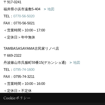
〒917-0241
福井県小浜市遠敷5-404
地図
TEL：
0770-56-5020
FAX：0770-56-5021
＜営業時間＞10:00～17:00
＜定休日＞年中無休
TAMBASASAYAMA古民家リノベ店
〒669-2322
丹波篠山市呉服町59番15(デカンショ通)
地図
TEL：
0795-74-1600
FAX：0795-74-3211
＜営業時間＞10:00～16:00
＜定休日＞不定休
Cookieポリシー