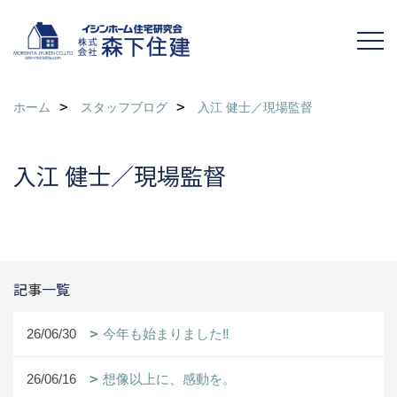
ホーム
スタッフブログ
入江 健士／現場監督
入江 健士／現場監督
記事一覧
26/06/30
今年も始まりました‼
26/06/16
想像以上に、感動を。