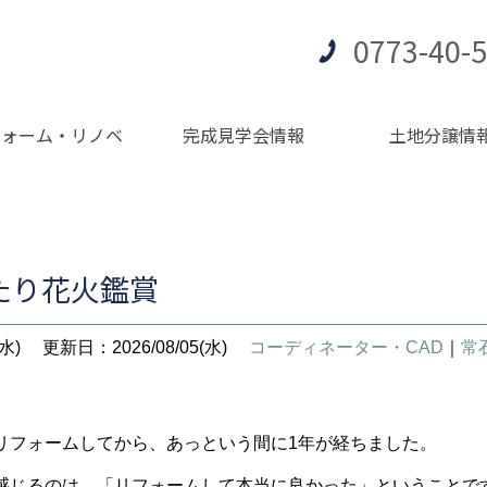
0773-40-
フォーム・リノベ
完成見学会情報
土地分譲情
たり花火鑑賞
水)
更新日：2026/08/05(水)
コーディネーター・CAD
｜
常
リフォームしてから、あっという間に1年が経ちました。
感じるのは、「リフォームして本当に良かった」ということで