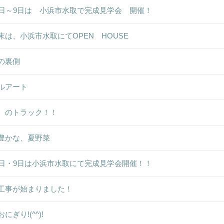
8日～9日は 小浜市水取で完成見学会 開催！
末は、小浜市水取にてOPEN HOUSE
の裏側
ルアート
ゞのトラック！！
豊かな、夏野菜
8日・9日は小浜市水取にて完成見学会開催！！
工事が始まりました！
にぎり!(^^)!