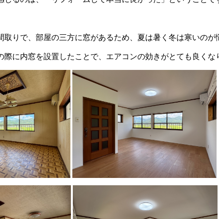
間取りで、部屋の三方に窓があるため、夏は暑く冬は寒いのが
の際に内窓を設置したことで、エアコンの効きがとても良くな