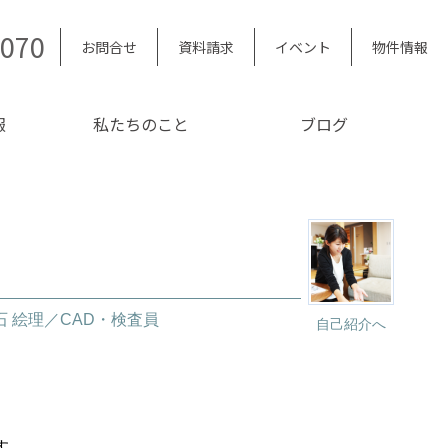
5070
お問合せ
資料請求
イベント
物件情報
報
私たちのこと
ブログ
石 絵理／CAD・検査員
自己紹介へ
す。