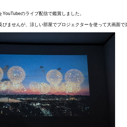
YouTubeのライブ配信で鑑賞しました。
及びませんが、涼しい部屋でプロジェクターを使って大画面で