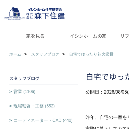
家を見る
イシンホームの家
リ
ホーム
スタッフブログ
自宅でゆったり花火鑑賞
自宅でゆっ
スタッフブログ
営業 (1106)
公開日：2026/08/05(
現場監督・工務 (552)
昨年、自宅の一室を
コーディネーター・CAD (440)
実際に暮らしてみて