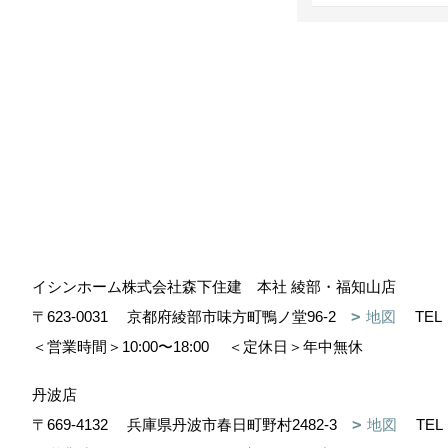
イシンホーム株式会社森下住建 本社 綾部・福知山店
〒623-0031
京都府綾部市味方町鴨ノ堂96-2
地図
TEL
＜営業時間＞10:00〜18:00
＜定休日＞年中無休
丹波店
〒669-4132
兵庫県丹波市春日町野村2482-3
地図
TEL