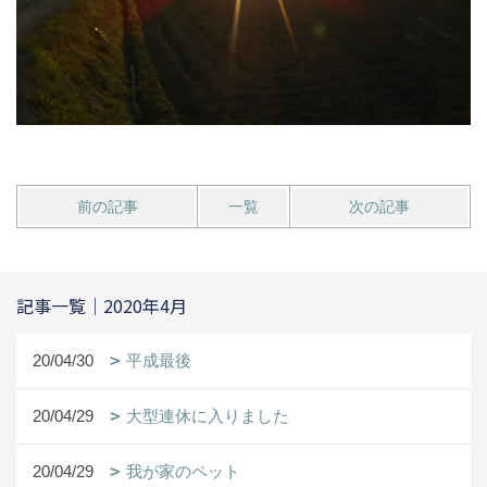
前の記事
一覧
次の記事
記事一覧｜2020年4月
20/04/30
平成最後
20/04/29
大型連休に入りました
20/04/29
我が家のペット