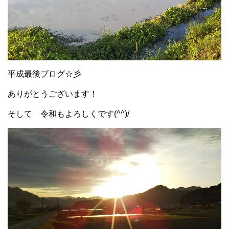
平成最後ブログ☆彡
ありがとうございます！
そして 令和もよろしくです(^^)/