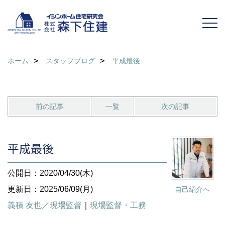
ホーム
スタッフブログ
平成最後
前の記事
一覧
次の記事
平成最後
公開日：2020/04/30(木)
更新日：2025/06/09(月)
自己紹介へ
義積 友也／現場監督
｜
現場監督・工務