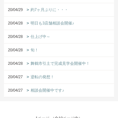
20/04/29
約7ヶ月ぶりに・・・
20/04/28
明日も3店舗相談会開催♪
20/04/28
仕上げ中～
20/04/28
旬！
20/04/28
舞鶴市引土で完成見学会開催中！
20/04/27
逆転の発想！
20/04/27
相談会開催中です♪