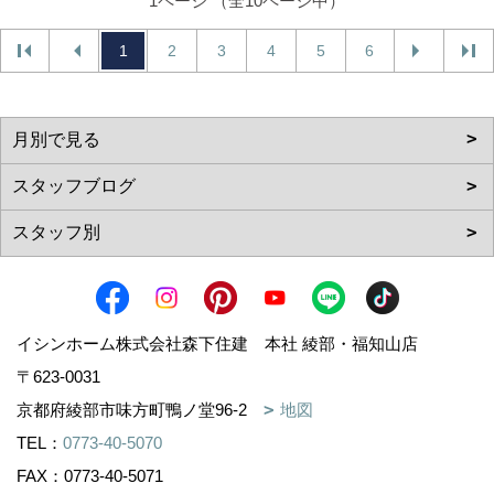
1ページ （全10ページ中）
1
2
3
4
5
6
イシンホーム株式会社森下住建 本社 綾部・福知山店
〒623-0031
京都府綾部市味方町鴨ノ堂96-2
地図
TEL：
0773-40-5070
FAX：0773-40-5071