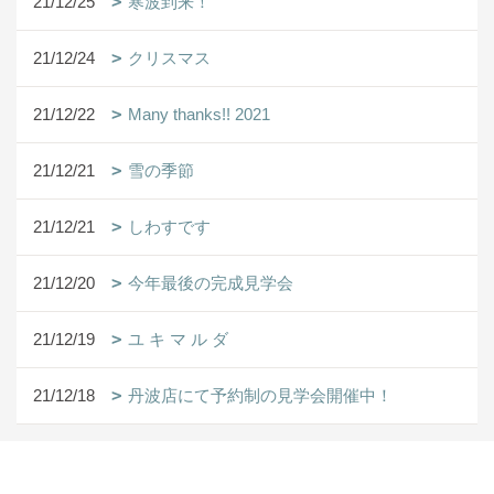
21/12/25
寒波到来！
21/12/24
クリスマス
21/12/22
Many thanks!! 2021
21/12/21
雪の季節
21/12/21
しわすです
21/12/20
今年最後の完成見学会
21/12/19
ユ キ マ ル ダ
21/12/18
丹波店にて予約制の見学会開催中！