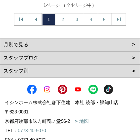
1ページ （全4ページ中）
1
2
3
4
イシンホーム株式会社森下住建 本社 綾部・福知山店
〒623-0031
京都府綾部市味方町鴨ノ堂96-2
地図
TEL：
0773-40-5070
FAX：0773-40-5071