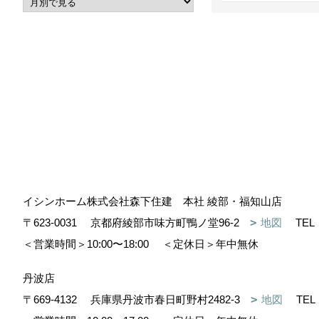
イシンホーム株式会社森下住建 本社 綾部・福知山店
〒623-0031
京都府綾部市味方町鴨ノ堂96-2
地図
TEL
＜営業時間＞10:00〜18:00
＜定休日＞年中無休
丹波店
〒669-4132
兵庫県丹波市春日町野村2482-3
地図
TEL