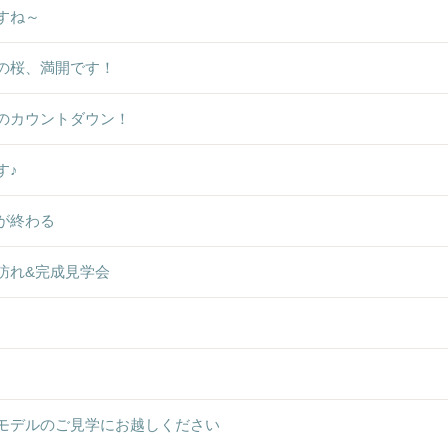
すね～
の桜、満開です！
のカウントダウン！
す♪
が終わる
訪れ&完成見学会
モデルのご見学にお越しください