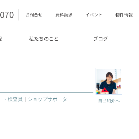
5070
お問合せ
資料請求
イベント
物件情報
報
私たちのこと
ブログ
ー・検査員
｜
ショップサポーター
自己紹介へ