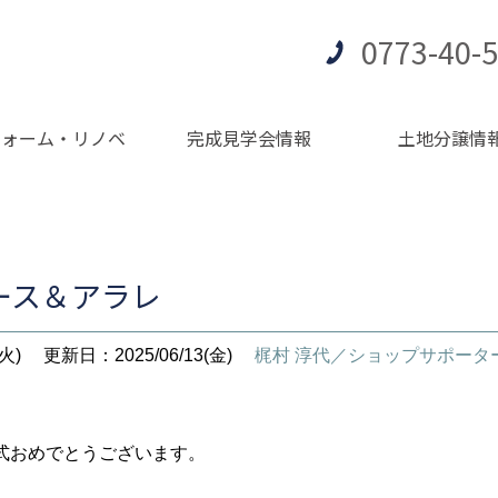
0773-40-
フォーム・リノベ
完成見学会情報
土地分譲情
ース＆アラレ
火)
更新日：2025/06/13(金)
梶村 淳代／ショップサポータ
式おめでとうございます。