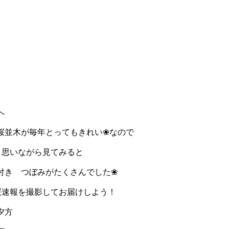
へ
桜並木が毎年とってもきれい❀なので
)と思いながら見てみると
付き つぼみがたくさんでした❀
に桜速報を撮影してお届けしよう！
夕方