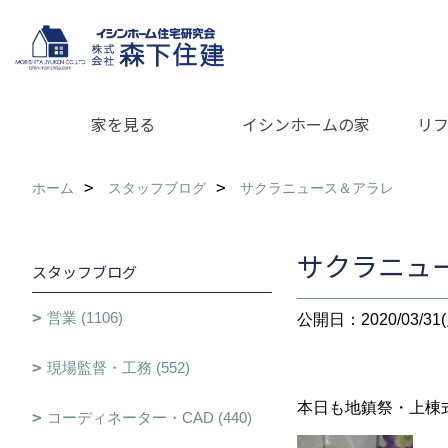
家を見る
イシンホームの家
リ
ホーム
スタッフブログ
サクラニュース＆アラレ
サクラニュ
スタッフブログ
営業 (1106)
公開日：2020/03/31(
現場監督・工務 (552)
本日も地鎮祭・上棟
コーディネーター・CAD (440)