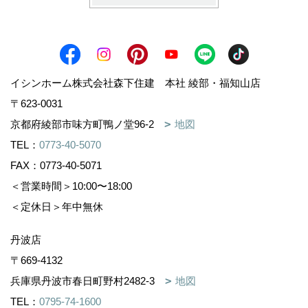
イシンホーム株式会社森下住建 本社 綾部・福知山店
〒623-0031
京都府綾部市味方町鴨ノ堂96-2
地図
TEL：
0773-40-5070
FAX：0773-40-5071
＜営業時間＞10:00〜18:00
＜定休日＞年中無休
丹波店
〒669-4132
兵庫県丹波市春日町野村2482-3
地図
TEL：
0795-74-1600