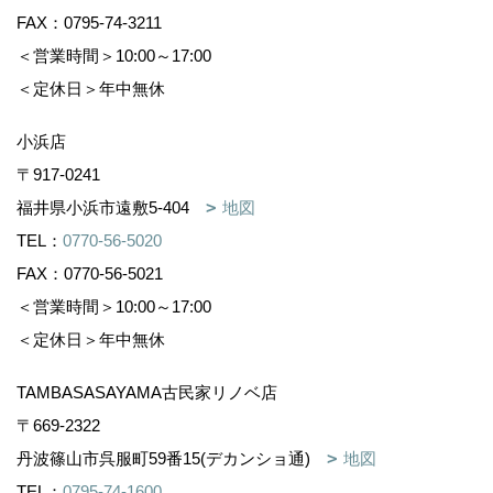
FAX：0795-74-3211
＜営業時間＞10:00～17:00
＜定休日＞年中無休
小浜店
〒917-0241
福井県小浜市遠敷5-404
地図
TEL：
0770-56-5020
FAX：0770-56-5021
＜営業時間＞10:00～17:00
＜定休日＞年中無休
TAMBASASAYAMA古民家リノベ店
〒669-2322
丹波篠山市呉服町59番15(デカンショ通)
地図
TEL：
0795-74-1600