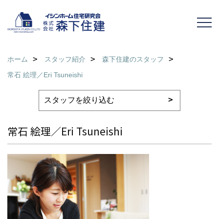
ホーム
スタッフ紹介
森下住建のスタッフ
常石 絵理／Eri Tsuneishi
常石 絵理／Eri Tsuneishi