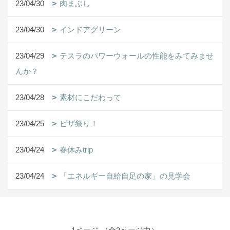
23/04/30
肉まぶし
23/04/30
インドアグリーン
23/04/29
テスラのパワーウォールの性能をみてみませ
んか？
23/04/28
素材にこだわって
23/04/25
ピザ祭り！
23/04/24
春休みtrip
23/04/24
「エネルギー自給自足の家」の見学会