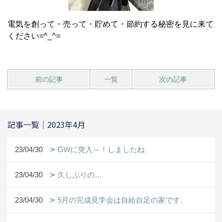
電気を創って・売って・貯めて・節約する秘密を見に来て
ください=^_^=
前の記事
一覧
次の記事
記事一覧｜2023年4月
23/04/30
GWに突入～！しましたね
23/04/30
久しぶりの…
23/04/30
5月の完成見学会は自給自足の家です。