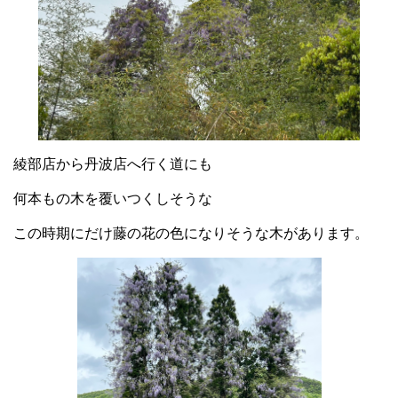
綾部店から丹波店へ行く道にも
何本もの木を覆いつくしそうな
この時期にだけ藤の花の色になりそうな木があります。