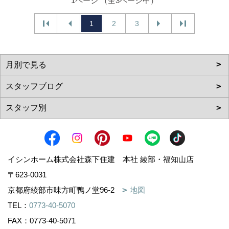
1ページ （全3ページ中）
1
2
3
イシンホーム株式会社森下住建 本社 綾部・福知山店
〒623-0031
京都府綾部市味方町鴨ノ堂96-2
地図
TEL：
0773-40-5070
FAX：0773-40-5071