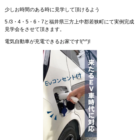
少しお時間のある時に見学して頂けるよう
5 /3・4・5・6・7と福井県三方上中郡若狭町にて実例完成
見学会をさせて頂きます。
電気自動車が充電できるお家です!(^^)!