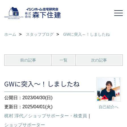
ホーム
スタッフブログ
GWに突入～！しましたね
前の記事
一覧
次の記事
GWに突入～！しましたね
公開日：2023/04/30(日)
更新日：2025/04/01(火)
自己紹介へ
梶村 淳代／ショップサポーター・検査員
｜
ショップサポーター