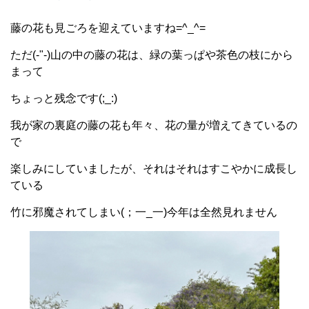
藤の花も見ごろを迎えていますね=^_^=
ただ(-"-)山の中の藤の花は、緑の葉っぱや茶色の枝にから
まって
ちょっと残念です(;_:)
我が家の裏庭の藤の花も年々、花の量が増えてきているの
で
楽しみにしていましたが、それはそれはすこやかに成長し
ている
竹に邪魔されてしまい(；一_一)今年は全然見れません