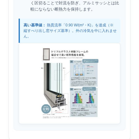
く区切ることで対流を防ぎ、アルミサッシとは比
較にならない断熱力を保持します。
高い基準値：
熱貫流率「0.90 W/(m²・K)」を達成（※
縦すべり出し窓サイズ基準）。外の冷気を中に入れませ
ん。