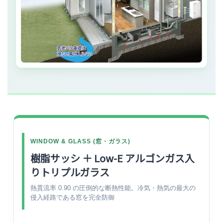
WINDOW & GLASS (窓・ガラス)
樹脂サッシ ＋ Low-E アルゴンガス入
りトリプルガラス
熱貫流率 0.90 の圧倒的な断熱性能。冷気・熱気の最大の
侵入経路である窓を完全防御