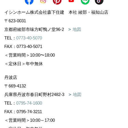
イシンホーム株式会社森下住建 本社 綾部・福知山店
〒623-0031
京都府綾部市味方町鴨ノ堂96-2
地図
TEL：
0773-40-5070
FAX：0773-40-5071
＜営業時間＞10:00〜18:00
＜定休日＞年中無休
丹波店
〒669-4132
兵庫県丹波市春日町野村2482-3
地図
TEL：
0795-74-1600
FAX：0795-74-3211
＜営業時間＞10:00～17:00