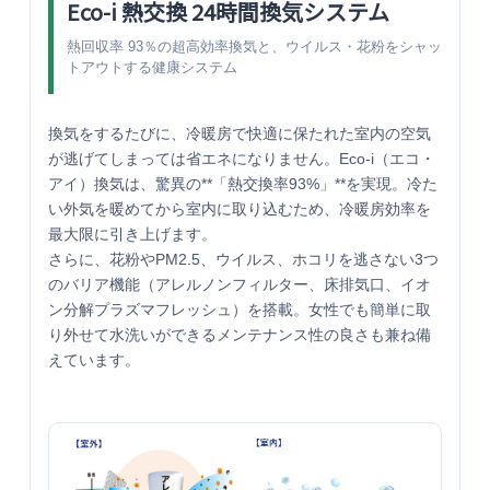
Eco-i 熱交換 24時間換気システム
熱回収率 93％の超高効率換気と、ウイルス・花粉をシャッ
トアウトする健康システム
換気をするたびに、冷暖房で快適に保たれた室内の空気
が逃げてしまっては省エネになりません。Eco-i（エコ・
アイ）換気は、驚異の**「熱交換率93%」**を実現。冷た
い外気を暖めてから室内に取り込むため、冷暖房効率を
最大限に引き上げます。
さらに、花粉やPM2.5、ウイルス、ホコリを逃さない3つ
のバリア機能（アレルノンフィルター、床排気口、イオ
ン分解プラズマフレッシュ）を搭載。女性でも簡単に取
り外せて水洗いができるメンテナンス性の良さも兼ね備
えています。