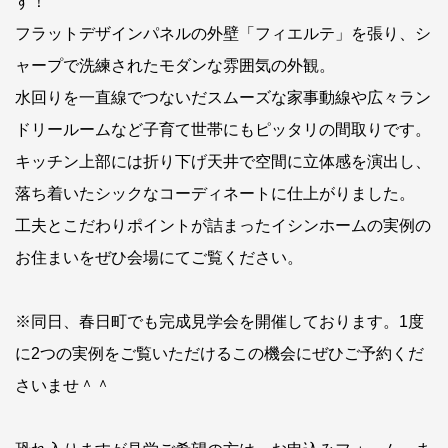
す！
フラットデザインパネルの外壁「フィエルテ」を張り、シ
ャープで洗練されたモダンな雰囲気の外観。
水回りを一直線でつないだスムーズな家事動線や広々ラン
ドリールームなど子育て世帯にもピッタリの間取りです。
キッチン上部には折り下げ天井で空間に立体感を演出し、
落ち着いたシックなコーディネートに仕上がりました。
工夫とこだわりポイントが詰まったイシンホームの実例の
お住まいをぜひ会場にてご覧ください。
※同日、春日町でも完成見学会を開催しております。1度
に2つの実例をご覧いただけるこの機会にぜひご予約くだ
さいませ＾＾