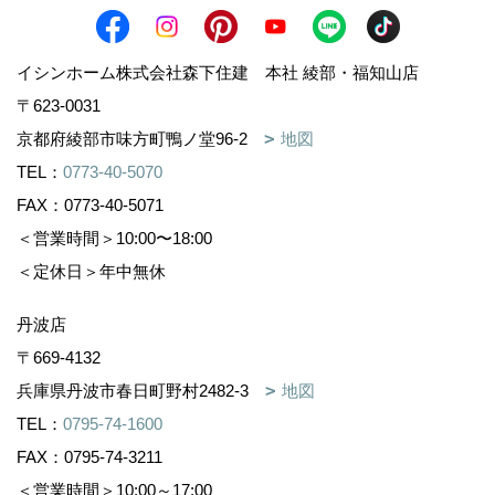
イシンホーム株式会社森下住建 本社 綾部・福知山店
〒623-0031
京都府綾部市味方町鴨ノ堂96-2
地図
TEL：
0773-40-5070
FAX：0773-40-5071
＜営業時間＞10:00〜18:00
＜定休日＞年中無休
丹波店
〒669-4132
兵庫県丹波市春日町野村2482-3
地図
TEL：
0795-74-1600
FAX：0795-74-3211
＜営業時間＞10:00～17:00