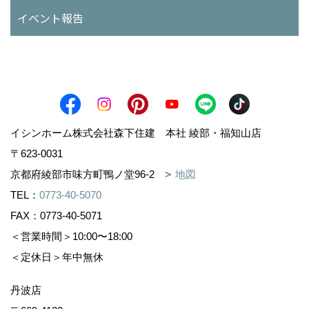
イベント報告
イシンホーム株式会社森下住建 本社 綾部・福知山店
〒623-0031
京都府綾部市味方町鴨ノ堂96-2
地図
TEL：
0773-40-5070
FAX：0773-40-5071
＜営業時間＞10:00〜18:00
＜定休日＞年中無休
丹波店