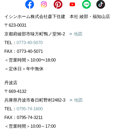
イシンホーム株式会社森下住建 本社 綾部・福知山店
〒623-0031
京都府綾部市味方町鴨ノ堂96-2
地図
TEL：
0773-40-5070
FAX：0773-40-5071
＜営業時間＞10:00〜18:00
＜定休日＞年中無休
丹波店
〒669-4132
兵庫県丹波市春日町野村2482-3
地図
TEL：
0795-74-1600
FAX：0795-74-3211
＜営業時間＞10:00～17:00