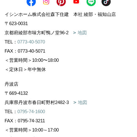
＜営業時間＞10:00～17:00
＜定休日＞年中無休
小浜店
〒917-0241
福井県小浜市遠敷5-404
地図
TEL：
0770-56-5020
FAX：0770-56-5021
＜営業時間＞10:00～17:00
＜定休日＞年中無休
TAMBASASAYAMA古民家リノベ店
〒669-2322
丹波篠山市呉服町59番15(デカンショ通)
地図
TEL：
0795-74-1600
FAX：0795-74-3211