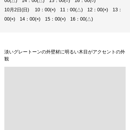
00(△) 14：00(△) 15：00(○) 16：00(○)
10月2日(日) 10：00(×) 11：00(△) 12：00(×) 13：
00(×) 14：00(×) 15：00(×) 16：00(△)
淡いグレートーンの外壁材に明るい木目がアクセントの外
観