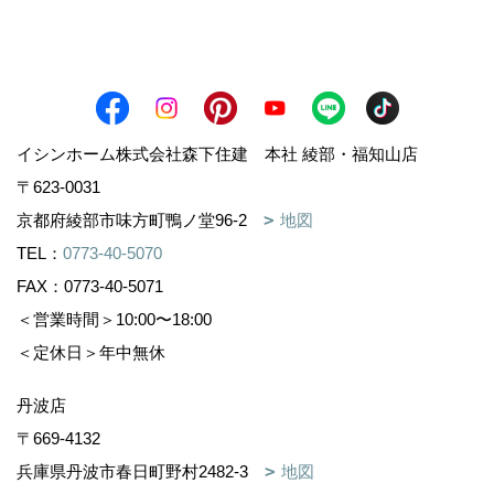
イシンホーム株式会社森下住建 本社 綾部・福知山店
〒623-0031
京都府綾部市味方町鴨ノ堂96-2
地図
TEL：
0773-40-5070
FAX：0773-40-5071
＜営業時間＞10:00〜18:00
＜定休日＞年中無休
丹波店
〒669-4132
兵庫県丹波市春日町野村2482-3
地図