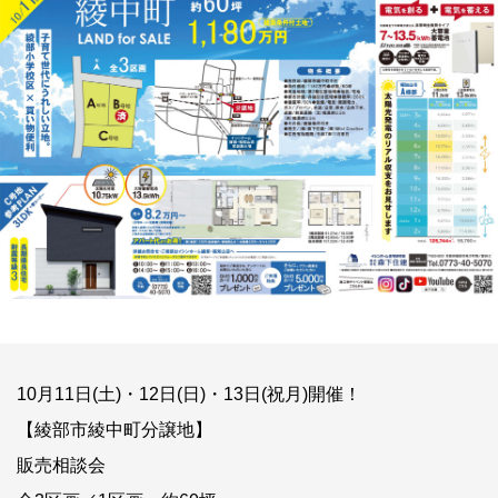
10月11日(土)・12日(日)・13日(祝月)開催！
【綾部市綾中町分譲地】
販売相談会