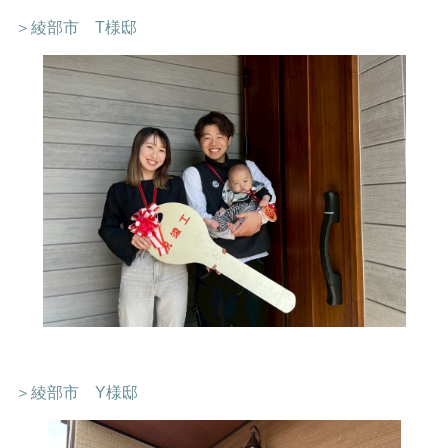
＞綾部市 T様邸
＞綾部市 Y様邸