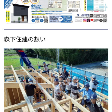
森下住建の想い