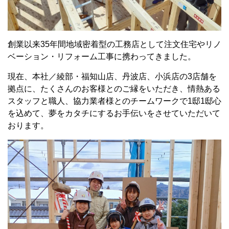
創業以来35年間地域密着型の工務店として注文住宅やリノ
ベーション・リフォーム工事に携わってきました。
現在、本社／綾部・福知山店、丹波店、小浜店の3店舗を
拠点に、たくさんのお客様とのご縁をいただき、情熱ある
スタッフと職人、協力業者様とのチームワークで1邸1邸心
を込めて、夢をカタチにするお手伝いをさせていただいて
おります。