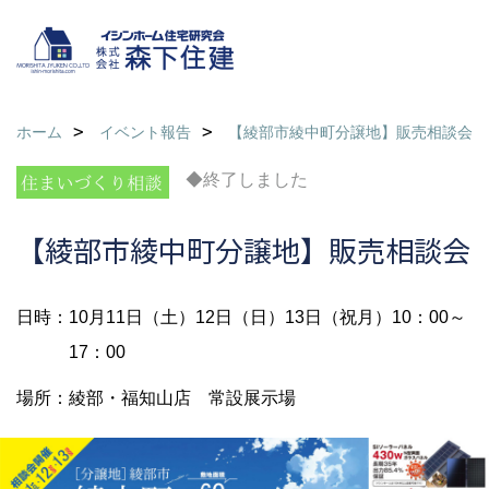
ホーム
イベント報告
【綾部市綾中町分譲地】販売相談会
◆終了しました
【綾部市綾中町分譲地】販売相談会
日時：10月11日（土）12日（日）13日（祝月）10：00～
17：00
場所：綾部・福知山店 常設展示場