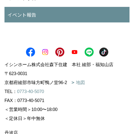
イベント報告
イシンホーム株式会社森下住建 本社 綾部・福知山店
〒623-0031
京都府綾部市味方町鴨ノ堂96-2
地図
TEL：
0773-40-5070
FAX：0773-40-5071
＜営業時間＞10:00〜18:00
＜定休日＞年中無休
丹波店