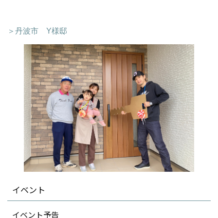
＞丹波市 Y様邸
イベント
イベント予告