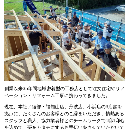
創業以来35年間地域密着型の工務店として注文住宅やリノ
ベーション・リフォーム工事に携わってきました。
現在、本社／綾部・福知山店、丹波店、小浜店の3店舗を
拠点に、たくさんのお客様とのご縁をいただき、情熱ある
スタッフと職人、協力業者様とのチームワークで1邸1邸心
を込めて、夢をカタチにするお手伝いをさせていただいて