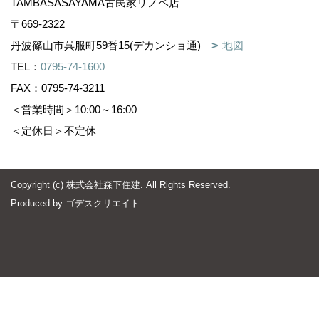
TAMBASASAYAMA古民家リノベ店
〒669-2322
丹波篠山市呉服町59番15(デカンショ通)
地図
TEL：
0795-74-1600
FAX：0795-74-3211
＜営業時間＞10:00～16:00
＜定休日＞不定休
Copyright (c) 株式会社森下住建. All Rights Reserved.
Produced by
ゴデスクリエイト