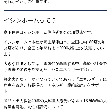
それが私たちの仕事です。
イシンホームって？
森下住建はイシンホーム住宅研究会の加盟店です。
イシンホームは本社が岡山県津山市。全国に約180店の加
盟店があり、全国で年間およそ2000棟以上を販売してい
ます。
大きな特徴としては、電気代が高騰する中、高齢化社会で
も将来の老後を見据えた「ゼロエネルギー住宅」。
将来大きなテーマとなっていくであろう「エネルギー」に
焦点を置き、お客様の「エネルギー節約設計」をサポー
ト。
製品・出力保証40年の大容量太陽光パネル＋13.5kWhの大
容量蓄電池、高性能設備について