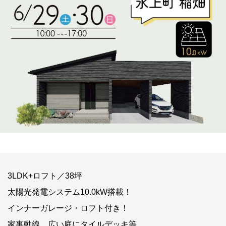
3LDK+ロフト／38坪
太陽光発電システム10.0kW搭載！
インナーガレージ・ロフト付き！
家事動線、広い庭にタイルデッキ等