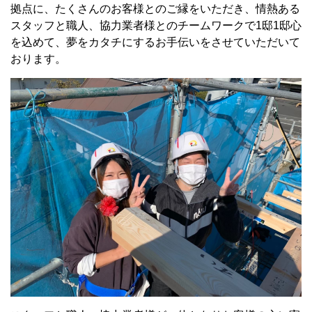
拠点に、たくさんのお客様とのご縁をいただき、情熱ある
スタッフと職人、協力業者様とのチームワークで1邸1邸心
を込めて、夢をカタチにするお手伝いをさせていただいて
おります。