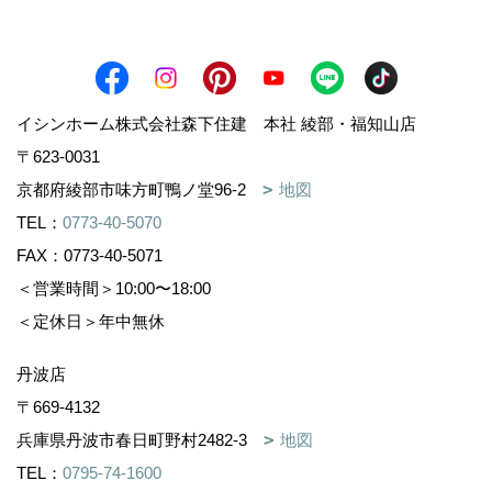
イシンホーム株式会社森下住建 本社 綾部・福知山店
〒623-0031
京都府綾部市味方町鴨ノ堂96-2
地図
TEL：
0773-40-5070
FAX：0773-40-5071
＜営業時間＞10:00〜18:00
＜定休日＞年中無休
丹波店
〒669-4132
兵庫県丹波市春日町野村2482-3
地図
TEL：
0795-74-1600