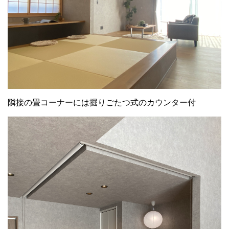
隣接の畳コーナーには掘りごたつ式のカウンター付