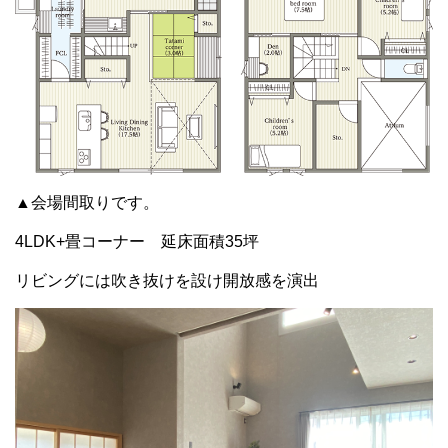
▲会場間取りです。
4LDK+畳コーナー 延床面積35坪
リビングには吹き抜けを設け開放感を演出