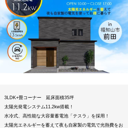
3LDK+畳コーナー 延床面積35坪
太陽光発電システム11.2kw搭載！
水冷式、高性能な大容量蓄電池「テスラ」を採用！
太陽光エネルギーを蓄えて夜も自家製の電気で光熱費をお