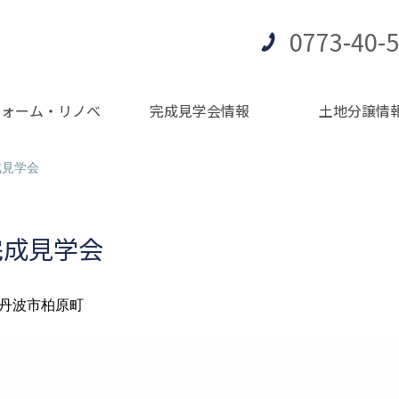
0773-40-
フォーム・リノベ
完成見学会情報
土地分譲情
成見学会
完成見学会
丹波市柏原町