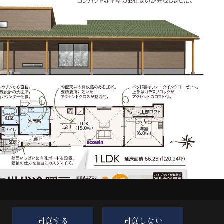
同意する
同意しない