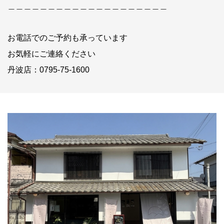
＿＿＿＿＿＿＿＿＿＿＿＿＿＿＿＿＿＿＿＿
お電話でのご予約も承っています
お気軽にご連絡ください
丹波店：0795-75-1600