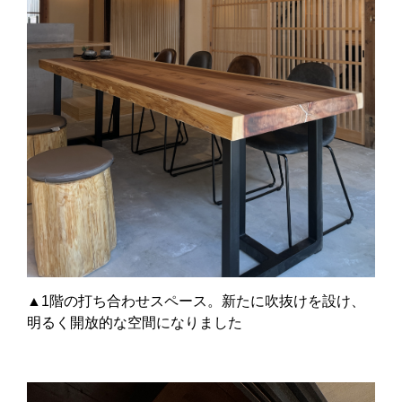
▲1階の打ち合わせスペース。新たに吹抜けを設け、
明るく開放的な空間になりました