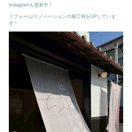
Instagramも更新中！
リフォーム/リノベーションの施工例をUPしていま
す！