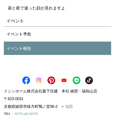
昼と夜で違った顔が見れますよ
イベント
イベント予告
イベント報告
イシンホーム株式会社森下住建 本社 綾部・福知山店
〒623-0031
京都府綾部市味方町鴨ノ堂96-2
地図
TEL：
0773-40-5070