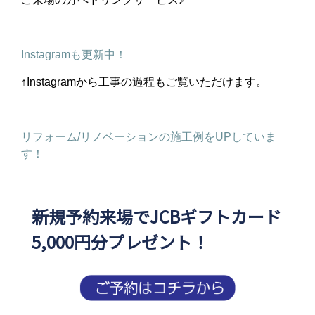
Instagramも更新中！
↑Instagramから工事の過程もご覧いただけます。
リフォーム/リノベーションの施工例をUPしていま
す！
新規予約来場でJCBギフトカード
5,000円分プレゼント！