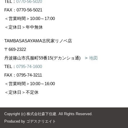
TEL：
0770-56-5020
FAX：0770-56-5021
＜営業時間＞10:00～17:00
＜定休日＞年中無休
TAMBASASAYAMA古民家リノベ店
〒669-2322
丹波篠山市呉服町59番15(デカンショ通)
地図
TEL：
0795-74-1600
FAX：0795-74-3211
＜営業時間＞10:00～16:00
＜定休日＞不定休
Copyright (c) 株式会社森下住建. All Rights Reserved.
Produced by
ゴデスクリエイト