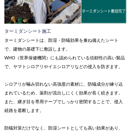
ターミダンシート施工
ターミダンシートは、防湿・防蟻効果を兼ね備えたシート
で、建物の基礎下に敷設します。
WHO（世界保健機関）にも認められている信頼性の高い製品
で、ヤマトシロアリやイエシロアリなどの侵入を防ぎます。
シロアリが噛み切れない高強度の素材に、防蟻成分が練り込
まれているため、薬剤が流出しにくく効果が長く続きます。
また、継ぎ目を専用テープでしっかり密閉することで、侵入
経路を遮断します。
防蟻対策だけでなく、防湿シートとしても高い効果があり、