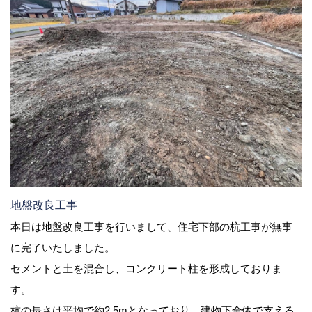
地盤改良工事
本日は地盤改良工事を行いまして、住宅下部の杭工事が無事
に完了いたしました。
セメントと土を混合し、コンクリート柱を形成しておりま
す。
杭の長さは平均で約2.5mとなっており、建物下全体で支える