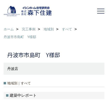
ホーム
完工事例
地域別
すべて
丹波市市島町 Y様邸
丹波市市島町 Y様邸
丹波店
地域別｜すべて
建築中レポート