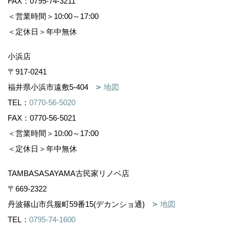
FAX：0795-74-3211
＜営業時間＞10:00～17:00
＜定休日＞年中無休
小浜店
〒917-0241
福井県小浜市遠敷5-404
地図
TEL：
0770-56-5020
FAX：0770-56-5021
＜営業時間＞10:00～17:00
＜定休日＞年中無休
TAMBASASAYAMA古民家リノベ店
〒669-2322
丹波篠山市呉服町59番15(デカンショ通)
地図
TEL：
0795-74-1600