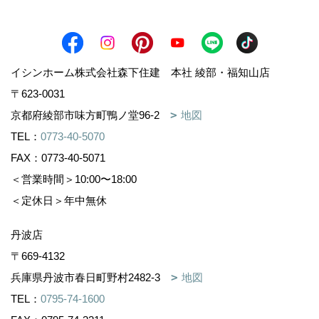
イシンホーム株式会社森下住建 本社 綾部・福知山店
〒623-0031
京都府綾部市味方町鴨ノ堂96-2
地図
TEL：
0773-40-5070
FAX：0773-40-5071
＜営業時間＞10:00〜18:00
＜定休日＞年中無休
丹波店
〒669-4132
兵庫県丹波市春日町野村2482-3
地図
TEL：
0795-74-1600