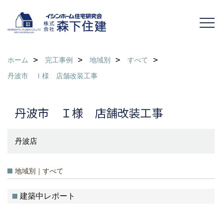
ホーム
完工事例
地域別
すべて
丹波市 Ｉ様 店舗改装工事
丹波市 Ｉ様 店舗改装工事
丹波店
地域別｜すべて
建築中レポート