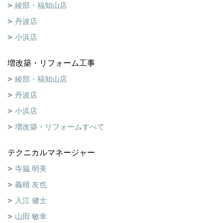
綾部・福知山店
丹波店
小浜店
増改築・リフォーム工事
綾部・福知山店
丹波店
小浜店
増改築・リフォームすべて
テクニカルマネージャー
寺脇 明美
義積 友也
入江 健士
山田 敏幸