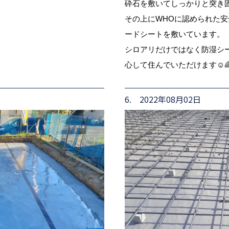
砕石を敷いてしっかりと突き
その上にWHOに認められた安
ードシートを敷いています。
シロアリだけではなく防湿シ
心して住んでいただけます☺️
6. 2022年08月02日