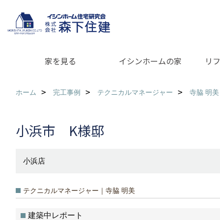
家を見る
イシンホームの家
リ
ホーム
完工事例
テクニカルマネージャー
寺脇 明美
小浜市 K様邸
小浜店
テクニカルマネージャー｜寺脇 明美
建築中レポート