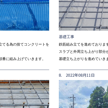
基礎工事
立てる為の捨てコンクリートを
鉄筋組み立てを進めておりま
スラブと外周立ち上がり部分
順番に組み上げていきます。
基礎立ち上がりを進めていきま
8. 2022年08月11日