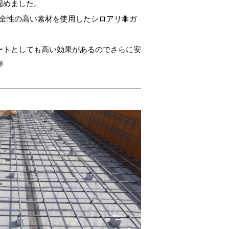
固めました。
全性の高い素材を使用したシロアリ🐜ガ
ートとしても高い効果があるのでさらに安
