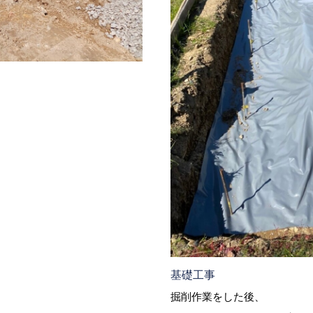
。
基礎工事
掘削作業をした後、