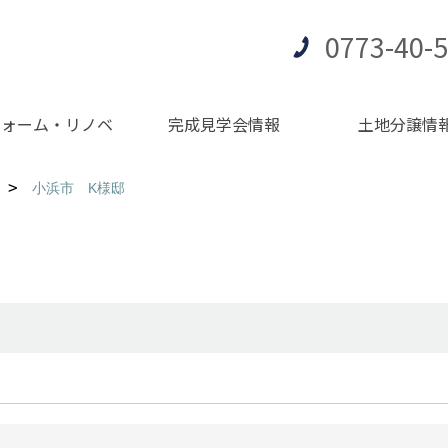
0773-40-
フォーム・リノベ
完成見学会情報
土地分譲情
小浜市 K様邸