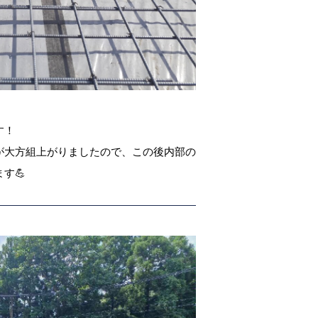
す！
が大方組上がりましたので、この後内部の
す💪