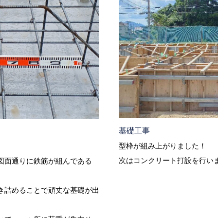
基礎工事
型枠が組み上がりました！
次はコンクリート打設を行います👷
図面通りに鉄筋が組んである
き詰めることで頑丈な基礎が出