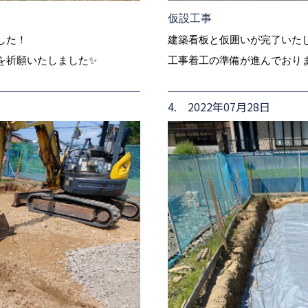
仮設工事
建築看板と仮囲いが完了いた
した！
工事着工の準備が進んでおります
を祈願いたしました✨
4. 2022年07月28日