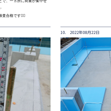
とで、一ヵ所に荷重が集中せ
✨
格です🙆‍♂️
10. 2022年08月22日