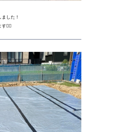
しました！
‍♀️