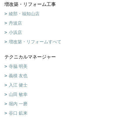
増改築・リフォーム工事
綾部・福知山店
丹波店
小浜店
増改築・リフォームすべて
テクニカルマネージャー
寺脇 明美
義積 友也
入江 健士
山田 敏幸
堀内 一磨
谷口 鉱来