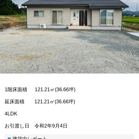
1階床面積 121.21㎡(36.66坪)
延床面積 121.21㎡(36.66坪)
4LDK
お引渡し日 令和2年9月4日
建築中レポート