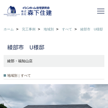
ホーム
完工事例
地域別
すべて
綾部市 U様邸
綾部市 U様邸
綾部・福知山店
地域別｜すべて