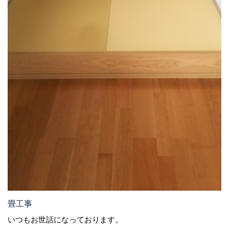
畳工事
いつもお世話になっております。