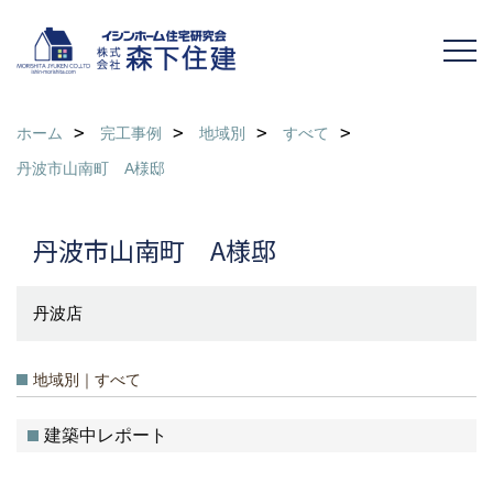
ホーム
完工事例
地域別
すべて
丹波市山南町 A様邸
丹波市山南町 A様邸
丹波店
地域別｜すべて
建築中レポート