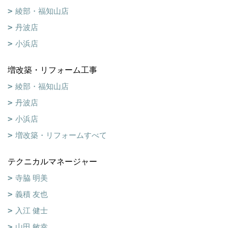
綾部・福知山店
丹波店
小浜店
増改築・リフォーム工事
綾部・福知山店
丹波店
小浜店
増改築・リフォームすべて
テクニカルマネージャー
寺脇 明美
義積 友也
入江 健士
山田 敏幸