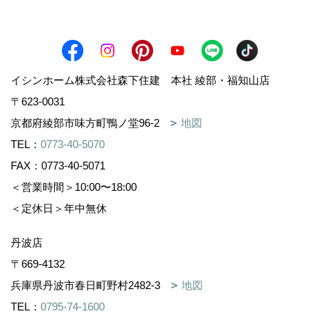
イシンホーム株式会社森下住建 本社 綾部・福知山店
〒623-0031
京都府綾部市味方町鴨ノ堂96-2
地図
TEL：
0773-40-5070
FAX：0773-40-5071
＜営業時間＞10:00〜18:00
＜定休日＞年中無休
丹波店
〒669-4132
兵庫県丹波市春日町野村2482-3
地図
TEL：
0795-74-1600