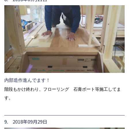
内部造作進んでます！
階段もかけ終わり、フローリング 石膏ボート等施工してま
す。
9. 2018年09月29日