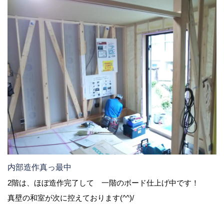
内部造作真っ最中
2階は、ほぼ造作完了して 一階のボード仕上げ中です！
真壁の和室が次に控えております(^^)/