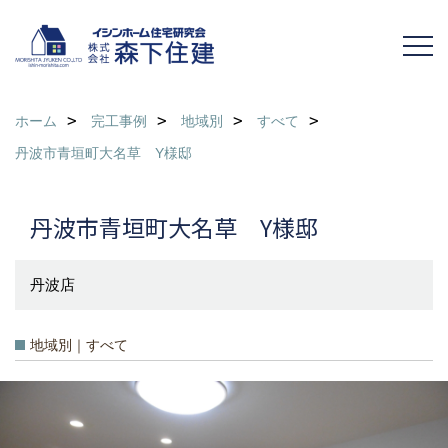
ホーム
完工事例
地域別
すべて
丹波市青垣町大名草 Y様邸
丹波市青垣町大名草 Y様邸
丹波店
地域別｜すべて