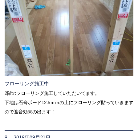
フローリング施工中
2階のフローリング施工していただいてます。
下地は石膏ボード12.5ｍｍの上にフローリング貼っていきます
ので遮音効果の出ます！
8. 2018年09月21日