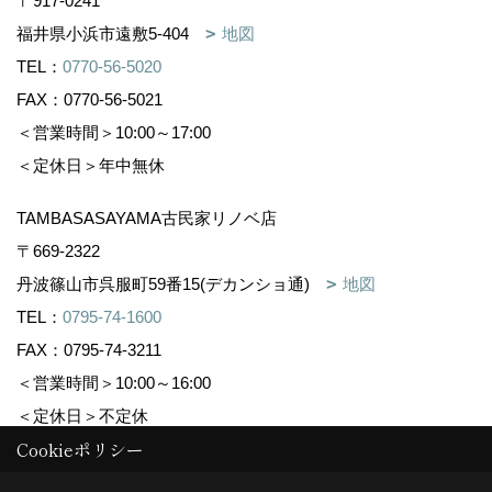
〒917-0241
福井県小浜市遠敷5-404
地図
TEL：
0770-56-5020
FAX：0770-56-5021
＜営業時間＞10:00～17:00
＜定休日＞年中無休
TAMBASASAYAMA古民家リノベ店
〒669-2322
丹波篠山市呉服町59番15(デカンショ通)
地図
TEL：
0795-74-1600
FAX：0795-74-3211
＜営業時間＞10:00～16:00
＜定休日＞不定休
Cookieポリシー