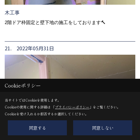
木工事
2階ドア枠固定と壁下地の施工をしております🔨
21. 2022年05月31日
Cookieポリシー
当サイトではCookieを使用します。
Cookieの使用に関する詳細は 「
プライバシーポリシー
」をご覧ください。
Cookieを受け入れるか拒否するか選択してください。
同意する
同意しない