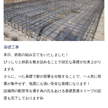
基礎工事
本日、鉄筋の組み立てをいたしました！
びっしりと鉄筋を敷き詰めることで頑丈な基礎が出来上がり
ます💪
さらに、べた基礎で家の荷重を分散することで、一ヵ所に荷
重が集中せず、地震にも強い安全な基礎になります！
設備用の配管等を通す為の孔をあける基礎貫通スリーブの設
置も完了しております👍