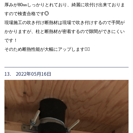
厚みが80㎜しっかりとれており、綺麗に吹付け出来ておりま
すので検査合格です💮
現場施工の吹き付け断熱材は現場で吹き付けするので手間が
かかりますが、柱と断熱材が密着するので隙間ができにくい
です！
そのため断熱性能が大幅にアップします🙆‍♀️
13. 2022年05月16日