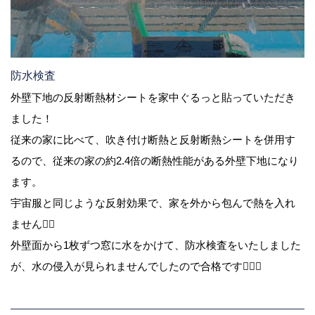
防水検査
外壁下地の反射断熱材シートを家中ぐるっと貼っていただき
ました！
従来の家に比べて、吹き付け断熱と反射断熱シートを併用す
るので、従来の家の約2.4倍の断熱性能がある外壁下地になり
ます。
宇宙服と同じような反射効果で、家を外から包んで熱を入れ
ません🙅‍♀️
外壁面から1枚ずつ窓に水をかけて、防水検査をいたしました
が、水の侵入が見られませんでしたので合格です🙆🏻‍♀️