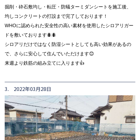
掘削・砕石敷均し・転圧・防蟻ターミダンシートを施工後、
均しコンクリートの打設まで完了しております！
WHOに認められた安全性の高い素材を使用したシロアリガー
ドを敷いております🐜🐜
シロアリだけではなく防湿シートとしても高い効果があるの
で、さらに安心して住んでいただけます😊
来週より鉄筋の組み立てに入ります👍
3. 2022年03月28日