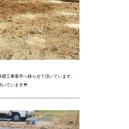
基礎工事着手へ移らせて頂いています。
頂いています⛑