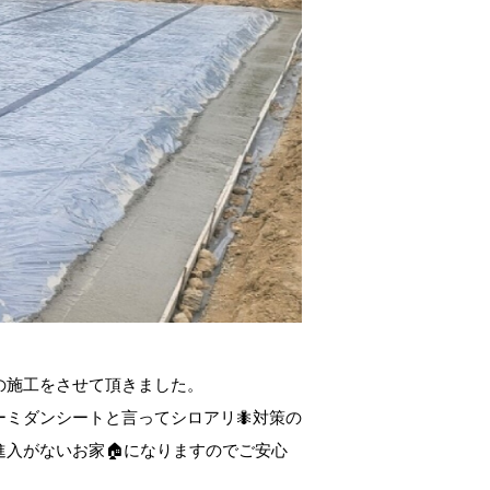
の施工をさせて頂きました。
ミダンシートと言ってシロアリ🐜対策の
進入がないお家🏠になりますのでご安心