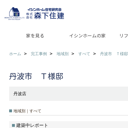
家を見る
イシンホームの家
リ
ホーム
完工事例
地域別
すべて
丹波市 Ｔ様邸
丹波市 Ｔ様邸
丹波店
地域別｜すべて
建築中レポート