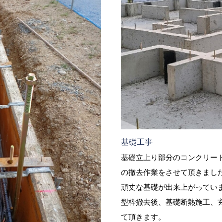
基礎工事
基礎立上り部分のコンクリー
の撤去作業をさせて頂きまし
頑丈な基礎が出来上がってい
型枠撤去後、基礎断熱施工、
て頂きます。