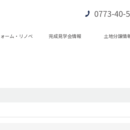
0773-40-
フォーム・リノベ
完成見学会情報
土地分譲情