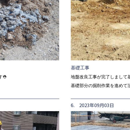
基礎工事
す⛑
地盤改良工事が完了しまして
基礎部分の掘削作業を進めて
6. 2023年09月03日