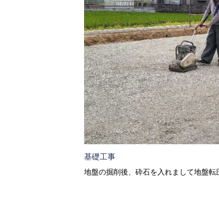
基礎工事
地盤の掘削後、砕石を入れまして地盤転