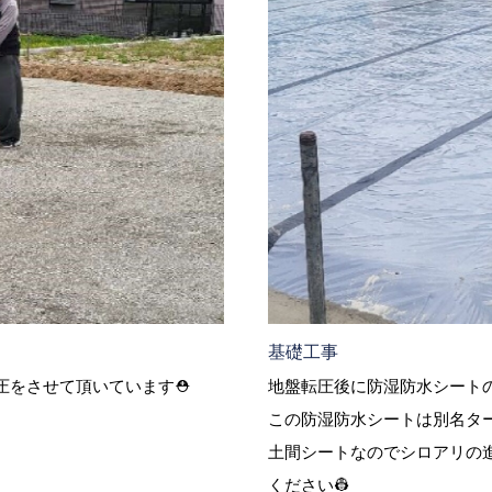
基礎工事
圧をさせて頂いています⛑
地盤転圧後に防湿防水シート
この防湿防水シートは別名ター
土間シートなのでシロアリの
ください👷