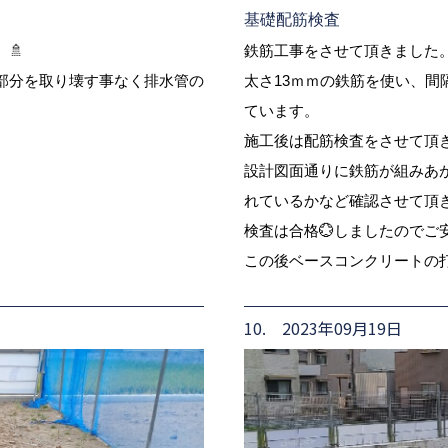
基礎配筋検査
🚿
鉄筋工事をさせて頂きました
部分を取り壊す事なく排水管の
太さ13ｍｍの鉄筋を使い、間
ています。
施工後は配筋検査をさせて頂き
設計図面通りに鉄筋が組みあが
れているかなど確認させて頂き
検査は合格💮しましたのでご
この後ベースコンクリートの
10. 2023年09月19日