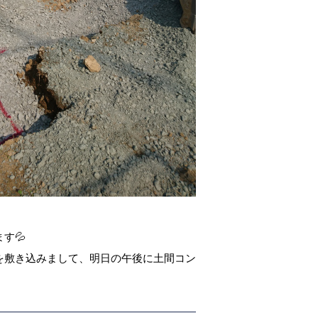
す💦
を敷き込みまして、明日の午後に土間コン