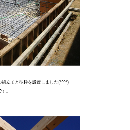
立てと型枠を設置しました(*^^*)
です。