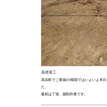
基礎着工
高浜町でご新築のI様邸ではいよいよ本
た。
最初は丁張、掘削作業です。