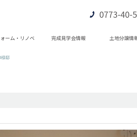
0773-40-
フォーム・リノベ
完成見学会情報
土地分譲情
I様邸