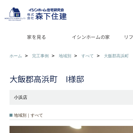
家を見る
イシンホームの家
リ
ホーム
完工事例
地域別
すべて
大飯郡高浜町 
大飯郡高浜町 I様邸
小浜店
地域別｜すべて