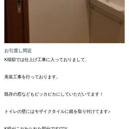
お引渡し間近
K様邸では仕上げ工事に入っておりまして、
美装工事を行っております。
既存の窓などもピッカピカにしていただいてます！
トイレの壁にはモザイクタイルに鏡を取り付けてます♪
K様がこだわられた部分です(^^)/