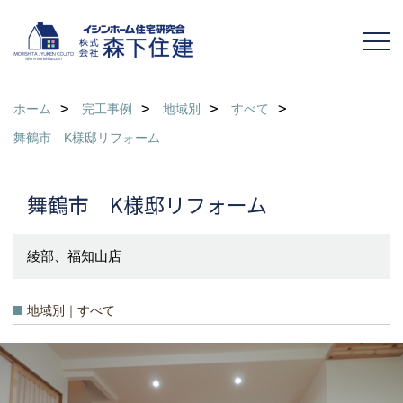
ホーム
完工事例
地域別
すべて
舞鶴市 K様邸リフォーム
舞鶴市 K様邸リフォーム
綾部、福知山店
地域別｜すべて