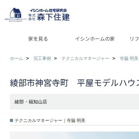
家を見る
イシンホームの家
リ
ホーム
完工事例
テクニカルマネージャー
寺脇 明美
綾部市神宮寺町 平屋モデルハウ
綾部・福知山店
テクニカルマネージャー｜寺脇 明美