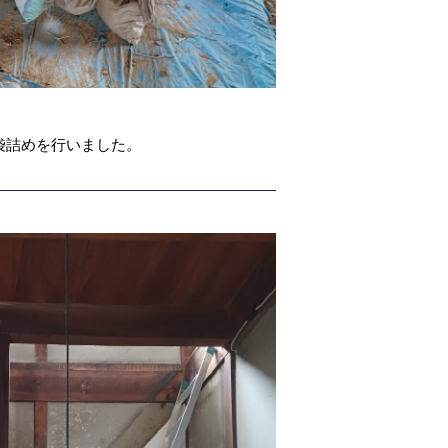
袋詰めを行いました。