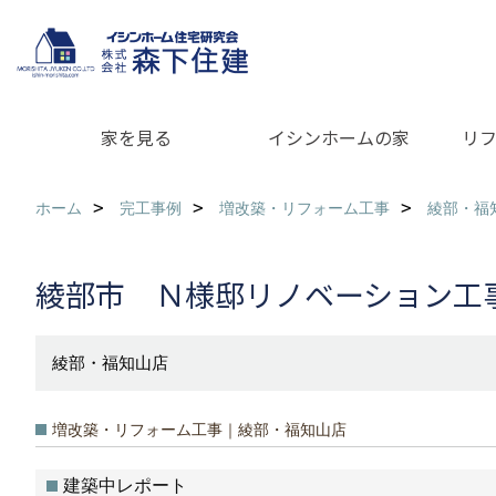
家を見る
イシンホームの家
リ
ホーム
完工事例
増改築・リフォーム工事
綾部・福
綾部市 Ｎ様邸リノベーション工
綾部・福知山店
増改築・リフォーム工事｜綾部・福知山店
建築中レポート