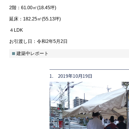
2階：61.00㎡(18.45坪)
延床：182.25㎡(55.13坪)
４LDK
お引渡し日：令和2年5月2日
建築中レポート
1. 2019年10月19日