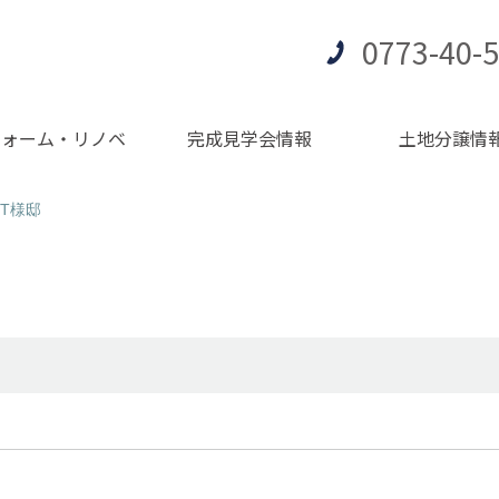
0773-40-
フォーム・リノベ
完成見学会情報
土地分譲情
T様邸