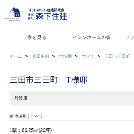
家を見る
イシンホームの家
リ
ホーム
完工事例
地域別
すべて
三田市三田町 
三田市三田町 T様邸
丹波店
地域別｜すべて
1階：66.25㎡(20坪)