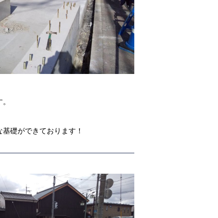
す。
な基礎ができております！