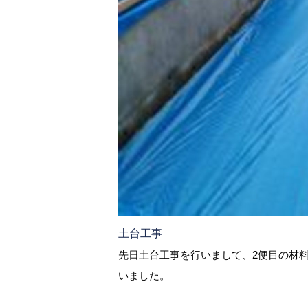
土台工事
先日土台工事を行いまして、2便目の材
いました。