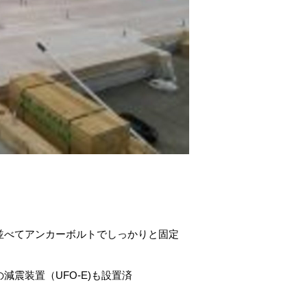
並べてアンカーボルトでしっかりと固定
減震装置（UFO-E)も設置済