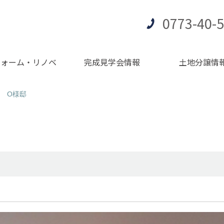
0773-40-
フォーム・リノベ
完成見学会情報
土地分譲情
 O様邸