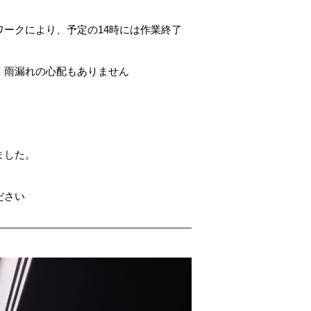
ークにより、予定の14時には作業終了
、雨漏れの心配もありません
ました。
ださい