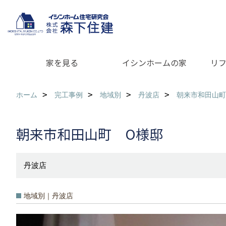
家を見る
イシンホームの家
リ
ホーム
完工事例
地域別
丹波店
朝来市和田山町
朝来市和田山町 O様邸
丹波店
地域別｜丹波店