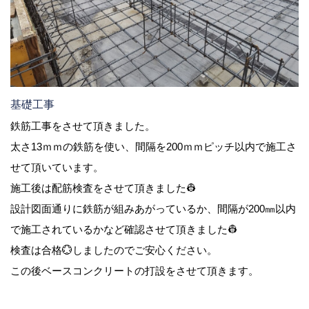
基礎工事
鉄筋工事をさせて頂きました。
太さ13ｍｍの鉄筋を使い、間隔を200ｍｍピッチ以内で施工さ
せて頂いています。
施工後は配筋検査をさせて頂きました👷
設計図面通りに鉄筋が組みあがっているか、間隔が200㎜以内
で施工されているかなど確認させて頂きました👷
検査は合格💮しましたのでご安心ください。
この後ベースコンクリートの打設をさせて頂きます。