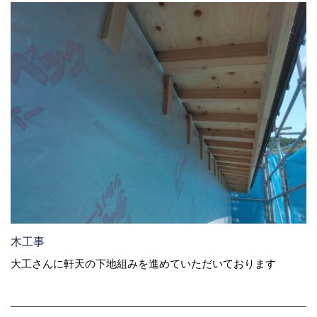
木工事
大工さんに軒天の下地組みを進めていただいております