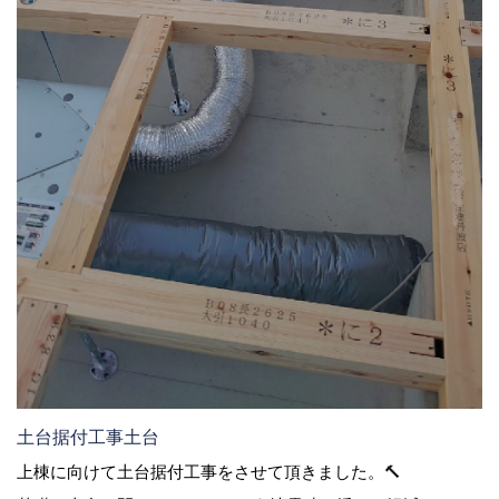
土台据付工事土台
上棟に向けて土台据付工事をさせて頂きました。🔨