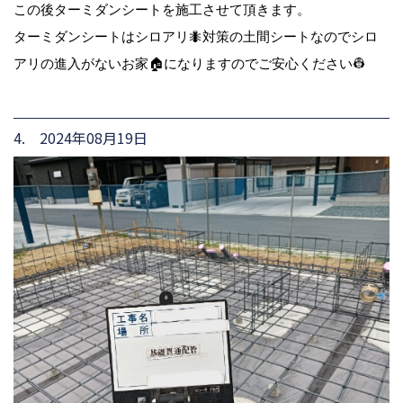
この後ターミダンシートを施工させて頂きます。
ターミダンシートはシロアリ🐜対策の土間シートなのでシロ
アリの進入がないお家🏠になりますのでご安心ください👷
4. 2024年08月19日