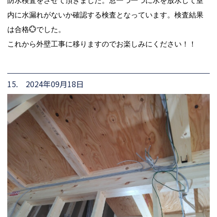
防水検査をさせて頂きました。窓一つ一つに水を放水して室
内に水漏れがないか確認する検査となっています。検査結果
は合格💮でした。
これから外壁工事に移りますのでお楽しみにください！！
15. 2024年09月18日