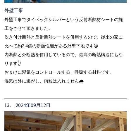
外壁工事
外壁工事でタイベックシルバーという反射断熱材シートの施
工をさせて頂きました。
吹き付け断熱と反射断熱シートを併用するので、従来の家に
比べて約2.4倍の断熱性能がある外壁下地です😀
内断熱と外断熱を併用しているので、最高の断熱構造にもな
ります👆
おまけに湿気をコントロールする、呼吸する材料です。
湿気は外に逃がし、雨粒は入れません🌧
13. 2024年09月12日